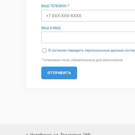
*
ВАШ ТЕЛЕФОН
ВАШ E-MAIL
Я согласен передать персональные данные согла
* отмечены поля, обязательные для заполнения
ОТПРАВИТЬ
г. Челябинск, ул. Трактовая, 26Б