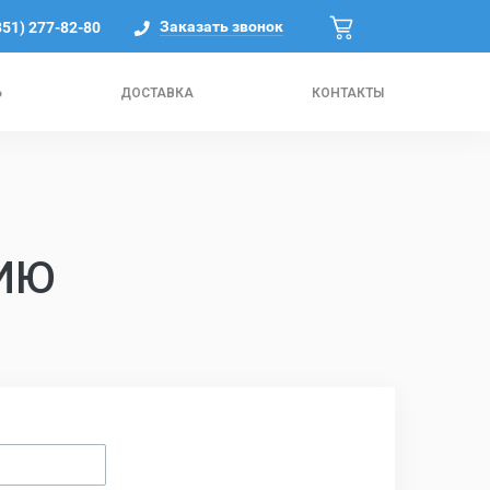
Заказать звонок
351) 277-82-80
Ь
ДОСТАВКА
КОНТАКТЫ
ИЮ