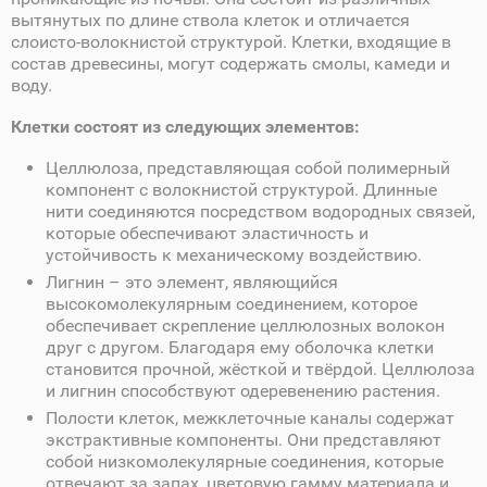
вытянутых по длине ствола клеток и отличается
слоисто-волокнистой структурой. Клетки, входящие в
состав древесины, могут содержать смолы, камеди и
воду.
Клетки состоят из следующих элементов:
Целлюлоза, представляющая собой полимерный
компонент с волокнистой структурой. Длинные
нити соединяются посредством водородных связей,
которые обеспечивают эластичность и
устойчивость к механическому воздействию.
Лигнин – это элемент, являющийся
высокомолекулярным соединением, которое
обеспечивает скрепление целлюлозных волокон
друг с другом. Благодаря ему оболочка клетки
становится прочной, жёсткой и твёрдой. Целлюлоза
и лигнин способствуют одеревенению растения.
Полости клеток, межклеточные каналы содержат
экстрактивные компоненты. Они представляют
собой низкомолекулярные соединения, которые
отвечают за запах, цветовую гамму материала и