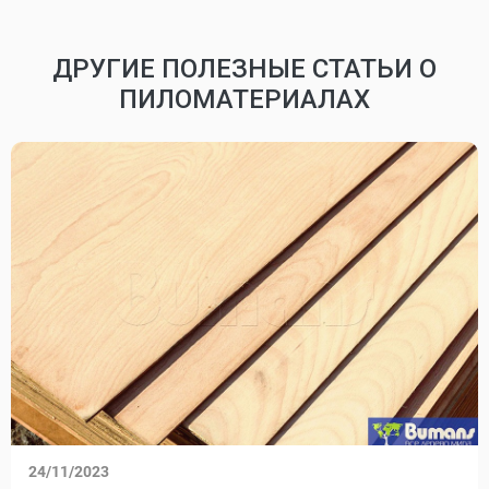
ДРУГИЕ ПОЛЕЗНЫЕ СТАТЬИ О
ПИЛОМАТЕРИАЛАХ
24/11/2023