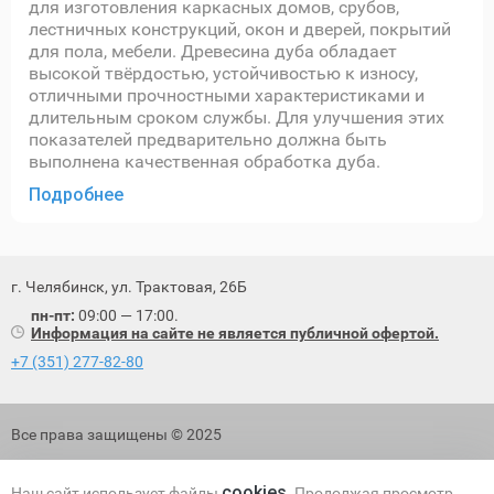
для изготовления каркасных домов, срубов,
лестничных конструкций, окон и дверей, покрытий
для пола, мебели. Древесина дуба обладает
высокой твёрдостью, устойчивостью к износу,
отличными прочностными характеристиками и
длительным сроком службы. Для улучшения этих
показателей предварительно должна быть
выполнена качественная обработка дуба.
Подробнее
г. Челябинск, ул. Трактовая, 26Б
пн-пт:
09:00 — 17:00.
Информация на сайте не является публичной офертой.
+7 (351) 277-82-80
Все права защищены © 2025
Политика обработки персональных данных
cookies
Наш сайт использует файлы
. Продолжая просмотр