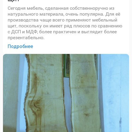
Сегодня мебель, сделанная собственноручно из
натурального материала, очень популярна. Для её
производства чаще всего применяют мебельный
щит, поскольку он имеет ряд плюсов по сравнению
с ДСП и МДФ, более практичен и выглядит более
презентабельно.
Подробнее