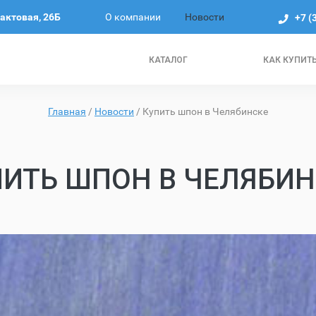
О компании
Новости
рактовая, 26Б
+7 (
КАТАЛОГ
КАК КУПИТ
Главная
/
Новости
/
Купить шпон в Челябинске
ПИТЬ ШПОН В ЧЕЛЯБИН