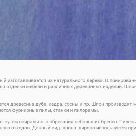
ый изготавливается из натурального дерева. Шпонирован
ля отделки мебели и различных деревянных изделий. Шпо
тся древесина дуба, кедра, сосны и пр. Шпон производят 
ются фурнирные пилы, станки и пилорамы.
путем спирального обрезания небольших бревен. Пиленый
много отходов. Данный вид шпона широко используется пр