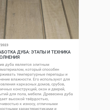
/2023
АБОТКА ДУБА: ЭТАПЫ И ТЕХНИКА
ОЛНЕНИЯ
ив дуба является элитным
йматериалом, который способен
рживать температурные перепады и
нение влажности. Его используют для
товления каркасных домов, срубов,
ничных конструкций, окон и дверей,
ытий для пола, мебели. Древесина дуба
дает высокой твёрдостью,
йчивостью к износу, отличными
ностными характеристиками и