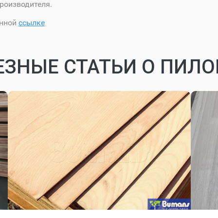
роизводителя.
анной
ссылке
ЕЗНЫЕ СТАТЬИ О ПИЛ