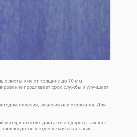
ные листы имеют толщину до 10 мм.
нирование продлевает срок службы и улучшает
методом пиления, лущения или строгания. Для
 материал стоит достаточно дорого, так как
и производстве и отделке музыкальных