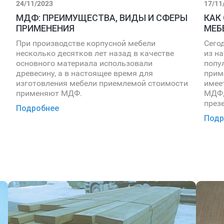
24/11/2023
17/11
МДФ: ПРЕИМУЩЕСТВА, ВИДЫ И СФЕРЫ
КАК
ПРИМЕНЕНИЯ
МЕБ
При производстве корпусной мебели
Сего
несколько десятков лет назад в качестве
из н
основного материала использовали
попу
древесину, а в настоящее время для
прим
изготовления мебели приемлемой стоимости
имее
применяют МДФ.
МДФ,
през
Подробнее
Подр