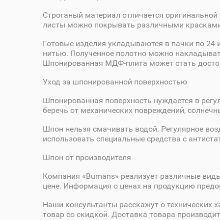
Строганый материал отличается оригинальной
листы можно покрывать различными красками,
Готовые изделия укладываются в пачки по 24 
нитью. Полученное полотно можно накладыват
Шпонированная МДФ-плита может стать достой
Уход за шпонированной поверхностью
Шпонированная поверхность нуждается в регул
беречь от механических повреждений, солнечн
Шпон нельзя смачивать водой. Регулярное воз
использовать специальные средства с антист
Шпон от производителя
Компания «Bumans» реализует различные виды
цене. Информация о ценах на продукцию предос
Наши консультанты расскажут о технических х
товар со скидкой. Доставка товара производи