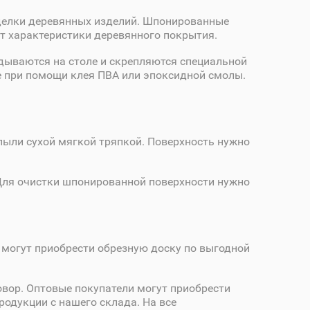
тделки деревянных изделий. Шпонированные
 характеристики деревянного покрытия.
адываются на столе и скрепляются специальной
е при помощи клея ПВА или эпоксидной смолы.
пыли сухой мягкой тряпкой. Поверхность нужно
 Для очистки шпонированной поверхности нужно
могут приобрести обрезную доску по выгодной
вор. Оптовые покупатели могут приобрести
одукции с нашего склада. На все