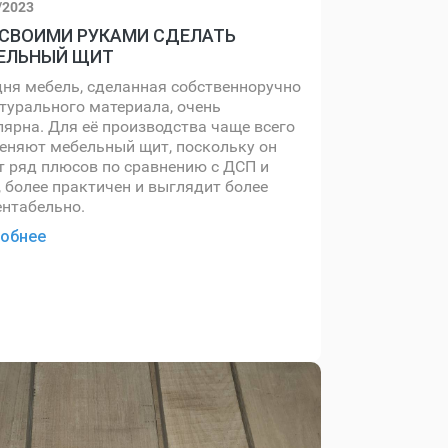
/2023
 СВОИМИ РУКАМИ СДЕЛАТЬ
ЕЛЬНЫЙ ЩИТ
дня мебель, сделанная собственноручно
атурального материала, очень
лярна. Для её производства чаще всего
еняют мебельный щит, поскольку он
т ряд плюсов по сравнению с ДСП и
 более практичен и выглядит более
ентабельно.
обнее