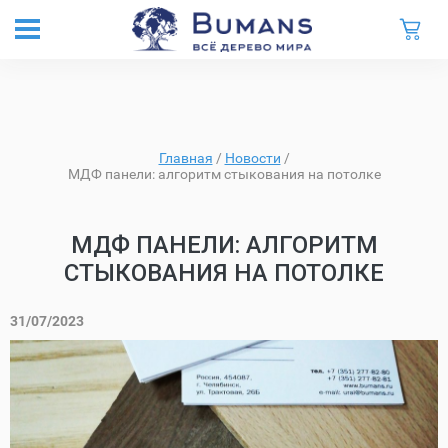
Главная
/
Новости
/
МДФ панели: алгоритм стыкования на потолке
МДФ ПАНЕЛИ: АЛГОРИТМ
СТЫКОВАНИЯ НА ПОТОЛКЕ
31/07/2023