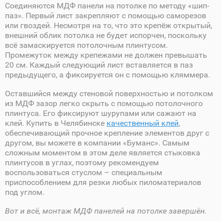
Соединяются МДФ панели на потолке по методу «шип-
паз». Первый лист закрепляют с помощью саморезов
или гвоздей. Несмотря на то, что это крепёж открытый,
внешний облик потолка не будет испорчен, поскольку
всё замаскируется потолочным плинтусом.
Промежуток между крепежами не должен превышать
20 см. Каждый следующий лист вставляется в паз
предыдущего, а фиксируется он с помощью кляммера.
Оставшийся между стеновой поверхностью и потолком
из МДФ зазор легко скрыть с помощью потолочного
плинтуса. Его фиксируют шурупами или сажают на
клей. Купить в Челябинске
качественный клей
,
обеспечивающий прочное крепление элементов друг с
другом, вы можете в компании «Буманс». Самым
сложным моментом в этом деле является стыковка
плинтусов в углах, поэтому рекомендуем
воспользоваться стуслом – специальным
приспособлением для резки любых пиломатериалов
под углом.
Вот и всё, монтаж МДФ панелей на потолке завершён.