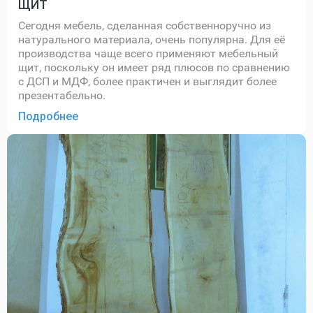
ЩИТ
Сегодня мебель, сделанная собственноручно из
натурального материала, очень популярна. Для её
производства чаще всего применяют мебельный
щит, поскольку он имеет ряд плюсов по сравнению
с ДСП и МДФ, более практичен и выглядит более
презентабельно.
Подробнее