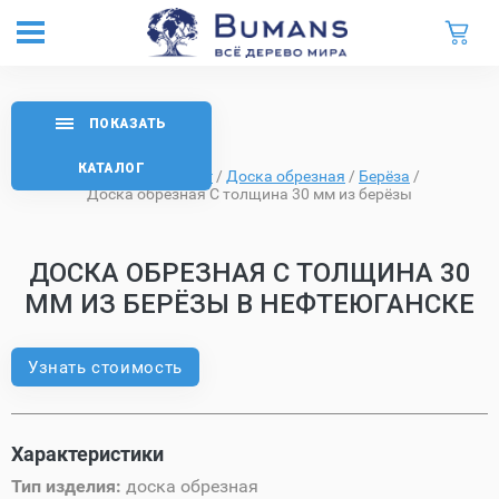
ПОКАЗАТЬ
КАТАЛОГ
Главная
/
Каталог
/
Доска обрезная
/
Берёза
/
Доска обрезная C толщина 30 мм из берёзы
ДОСКА ОБРЕЗНАЯ C ТОЛЩИНА 30
ММ ИЗ БЕРЁЗЫ В НЕФТЕЮГАНСКЕ
Узнать стоимость
Характеристики
Тип изделия:
доска обрезная