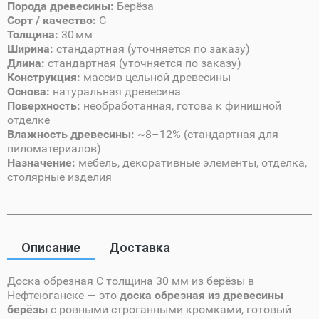
Порода древесины:
Берёза
Сорт / качество:
C
Толщина:
30 мм
Ширина:
стандартная (уточняется по заказу)
Длина:
стандартная (уточняется по заказу)
Конструкция:
массив цельной древесины
Основа:
натуральная древесина
Поверхность:
необработанная, готова к финишной
отделке
Влажность древесины:
~8–12% (стандартная для
пиломатериалов)
Назначение:
мебель, декоративные элементы, отделка,
столярные изделия
Описание
Доставка
Доска обрезная C толщина 30 мм из берёзы в
Нефтеюганске — это
доска обрезная из древесины
берёзы
с ровными строганными кромками, готовый