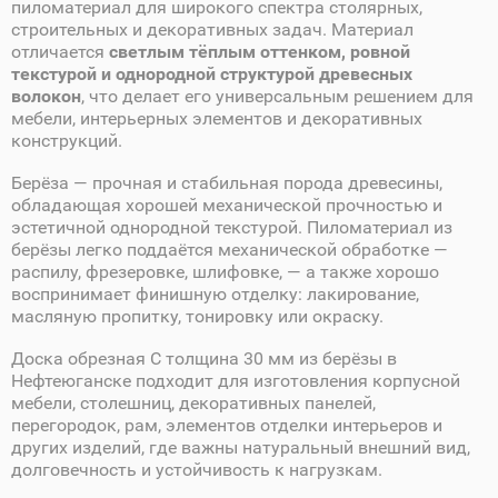
пиломатериал для широкого спектра столярных,
строительных и декоративных задач. Материал
отличается
светлым тёплым оттенком, ровной
текстурой и однородной структурой древесных
волокон
, что делает его универсальным решением для
мебели, интерьерных элементов и декоративных
конструкций.
Берёза — прочная и стабильная порода древесины,
обладающая хорошей механической прочностью и
эстетичной однородной текстурой. Пиломатериал из
берёзы легко поддаётся механической обработке —
распилу, фрезеровке, шлифовке, — а также хорошо
воспринимает финишную отделку: лакирование,
масляную пропитку, тонировку или окраску.
Доска обрезная C толщина 30 мм из берёзы в
Нефтеюганске подходит для изготовления корпусной
мебели, столешниц, декоративных панелей,
перегородок, рам, элементов отделки интерьеров и
других изделий, где важны натуральный внешний вид,
долговечность и устойчивость к нагрузкам.