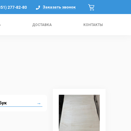
Заказать звонок
351) 277-82-80
Ь
ДОСТАВКА
КОНТАКТЫ
Бук