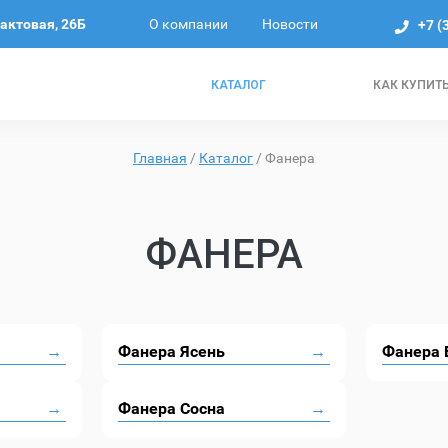
О компании
Новости
рактовая, 26Б
+7 (
КАТАЛОГ
КАК КУПИТ
Главная
/
Каталог
/
Фанера
ФАНЕРА
Фанера Ясень
Фанера 
Фанера Сосна