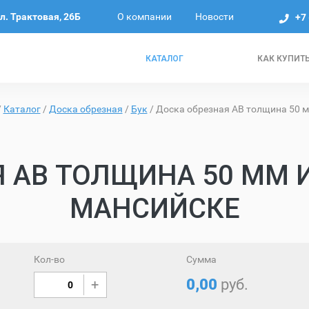
О компании
Новости
ул. Трактовая, 26Б
+7
КАТАЛОГ
КАК КУПИТ
/
Каталог
/
Доска обрезная
/
Бук
/
Доска обрезная AB толщина 50 м
 AB ТОЛЩИНА 50 ММ И
МАНСИЙСКЕ
Кол-во
Сумма
0,00
руб.