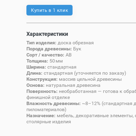
Купить в 1 клик
Характеристики
Тип изделия:
доска обрезная
Порода древесины:
Бук
Сорт / качество:
AB
Толщина:
50 мм
Ширина:
стандартная
Длина:
стандартная (уточняется по заказу)
Конструкция:
массив цельной древесины
Основа:
натуральная древесина
Поверхность:
необработанная — готова к обра
финишной отделке
Влажность древесины:
~8–12% (стандартная 
пиломатериалов)
Назначение:
мебель, декоративные элементы, 
столярные изделия