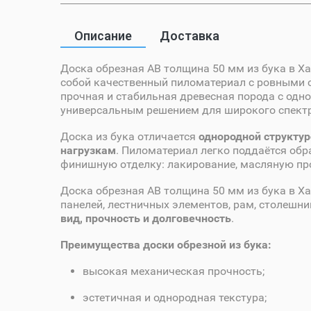
Описание
Доставка
Доска обрезная AB толщина 50 мм из бука в Х
собой качественный пиломатериал с ровными 
прочная и стабильная древесная порода с одно
универсальным решением для широкого спектр
Доска из бука отличается
однородной структур
нагрузкам
. Пиломатериал легко поддаётся об
финишную отделку: лакирование, масляную про
Доска обрезная AB толщина 50 мм из бука в Х
панелей, лестничных элементов, рам, столешни
вид, прочность и долговечность
.
Преимущества доски обрезной из бука:
высокая механическая прочность;
эстетичная и однородная текстура;