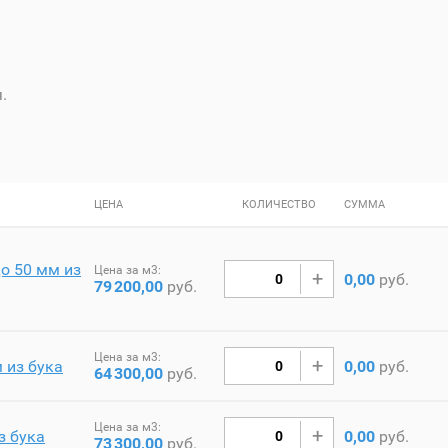
.
ЦЕНА
КОЛИЧЕСТВО
СУММА
о 50 мм из
Цена за м3:
0,00
руб.
79
200,00
руб.
Цена за м3:
 из бука
0,00
руб.
64
300,00
руб.
Цена за м3:
з бука
0,00
руб.
73
300,00
руб.