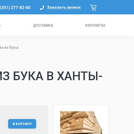
Заказать звонок
 (351) 277-82-80
Ь
ДОСТАВКА
КОНТАКТЫ
м из бука
З БУКА В ХАНТЫ-
В КОРЗИНУ