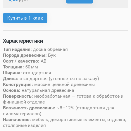
Купить в 1 клик
Характеристики
Тип изделия:
доска обрезная
Порода древесины:
Бук
Сорт / качество:
AB
Толщина:
50 мм
Ширина:
стандартная
Длина:
стандартная (уточняется по заказу)
Конструкция:
массив цельной древесины
Основа:
натуральная древесина
Поверхность:
необработанная — готова к обработке и
финишной отделке
Влажность древесины:
~8–12% (стандартная для
пиломатериалов)
Назначение:
мебель, декоративные элементы, отделка,
столярные изделия