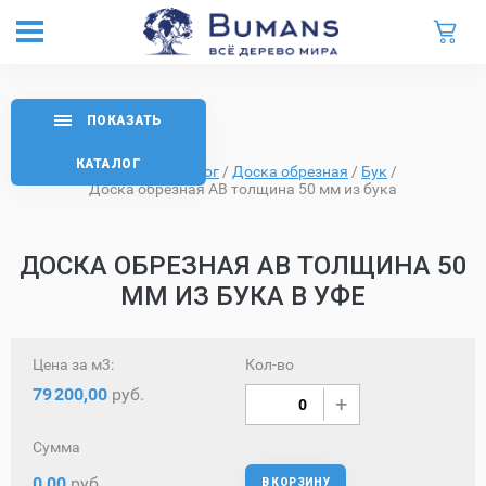
ПОКАЗАТЬ
КАТАЛОГ
Главная
/
Каталог
/
Доска обрезная
/
Бук
/
Доска обрезная AB толщина 50 мм из бука
ДОСКА ОБРЕЗНАЯ AB ТОЛЩИНА 50
ММ ИЗ БУКА В УФЕ
Цена за м3:
Кол-во
79
200,00
руб.
Сумма
0,00
руб.
В КОРЗИНУ