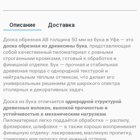
Описание
Доставка
Доска обрезная AB толщина 50 мм из бука в Уфе — это
доска обрезная из древесины бука
, представляющая
собой качественный пиломатериал с ровными
строганными кромками, готовый к обработке и
финишной отделке. Бук — прочная и стабильная
древесная порода с однородной текстурой и
нейтральным тёплым оттенком, что делает его
универсальным решением для широкого спектра
столярных и декоративных задач.
Доска из бука отличается
однородной структурой
древесных волокон, высокой прочностью и
устойчивостью к механическим нагрузкам
.
Пиломатериал легко поддаётся обработке — распилу,
фрезеровке, шлифовке — а также хорошо воспринимает
финишную отделку: лакирование, масляную пропитку,
тонировку или окраску под нужный оттенок.