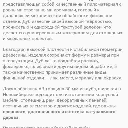
представляющая собой качественный пиломатериал с
ровными строганными кромками, готовый к
дальнейшей механической обработке и финишной
отделке. Дуб известен своей высокой твёрдостью,
прочностью и однородной текстурой волокон, что
делает его универсальным материалом для столярных
и мебельных проектов.
Благодаря высокой плотности и стабильной геометрии
древесины, изделия сохраняют форму и размеры при
эксплуатации. Дуб легко поддаётся распилу,
фрезеровке, шлифовке и другим видам обработки, а
также качественно принимает различные виды
финишной отделки — лак, масло, морилку или окраску.
Доска обрезная AB толщина 30 мм из дуба, широкая в
Новосибирске подходит для изготовления корпусной
мебели, столешниц, рам, декоративных панелей,
лестничных элементов и других изделий, где важны
прочность, долговечность и эстетика натурального
дерева
.