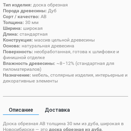
Тип изделия:
доска обрезная
Порода древесины:
Дуб
Сорт / качество:
AB
Толщина:
30 мм
Ширина:
широкая
Длина:
стандартная
Конструкция:
массив цельной древесины
Основа:
натуральная древесина
Поверхность:
необработанная, готова к шлифовке и
финишной отделке
Влажность древесины:
~8–12% (стандартная для
пиломатериалов)
Назначение:
мебель, столярные изделия, интерьерные и
декоративные элементы
Описание
Доставка
Доска обрезная AB толщина 30 мм из дуба, широкая в
Новосибирске — это
доска обрезная из дуба
,