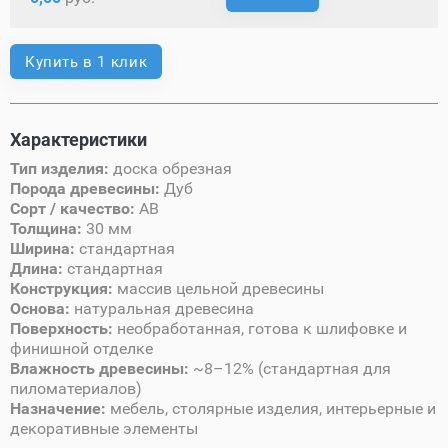
Купить в 1 клик
Характеристики
Тип изделия:
доска обрезная
Порода древесины:
Дуб
Сорт / качество:
AB
Толщина:
30 мм
Ширина:
стандартная
Длина:
стандартная
Конструкция:
массив цельной древесины
Основа:
натуральная древесина
Поверхность:
необработанная, готова к шлифовке и
финишной отделке
Влажность древесины:
~8–12% (стандартная для
пиломатериалов)
Назначение:
мебель, столярные изделия, интерьерные и
декоративные элементы