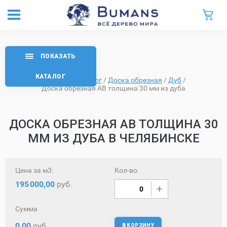
ПОКАЗАТЬ
КАТАЛОГ
Главная
/
Каталог
/
Доска обрезная
/
Дуб
/
Доска обрезная AB толщина 30 мм из дуба
ДОСКА ОБРЕЗНАЯ AB ТОЛЩИНА 30
ММ ИЗ ДУБА В ЧЕЛЯБИНСКЕ
Цена за м3:
Кол-во
195
000,00
руб.
Сумма
0,00
руб.
В КОРЗИНУ