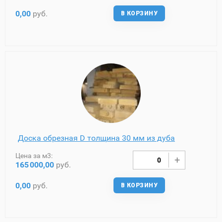
0,00
руб.
В КОРЗИНУ
Доска обрезная D толщина 30 мм из дуба
Цена за м3:
165
000,00
руб.
0,00
руб.
В КОРЗИНУ