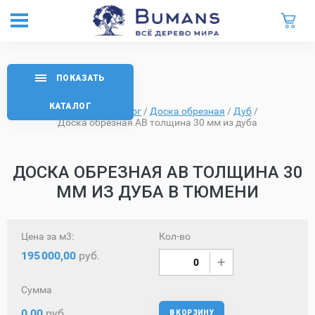
ПОКАЗАТЬ
КАТАЛОГ
Главная
/
Каталог
/
Доска обрезная
/
Дуб
/
Доска обрезная AB толщина 30 мм из дуба
ДОСКА ОБРЕЗНАЯ AB ТОЛЩИНА 30
ММ ИЗ ДУБА В ТЮМЕНИ
Цена за м3:
Кол-во
195
000,00
руб.
Сумма
0,00
руб.
В КОРЗИНУ