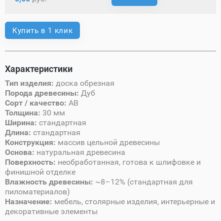
Купить в 1 клик
Характеристики
Тип изделия:
доска обрезная
Порода древесины:
Дуб
Сорт / качество:
AB
Толщина:
30 мм
Ширина:
стандартная
Длина:
стандартная
Конструкция:
массив цельной древесины
Основа:
натуральная древесина
Поверхность:
необработанная, готова к шлифовке и
финишной отделке
Влажность древесины:
~8–12% (стандартная для
пиломатериалов)
Назначение:
мебель, столярные изделия, интерьерные и
декоративные элементы