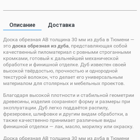
Описание
Доставка
Доска обрезная AB толщина 30 мм из дуба в Тюмени —
это
доска обрезная из дуба
, представляющая собой
качественный пиломатериал с ровными строганными
кромками, готовый к дальнейшей механической
обработке и финишной отделке. Дуб известен своей
высокой твёрдостью, прочностью и однородной
текстурой волокон, что делает его универсальным
материалом для столярных и мебельных проектов.
Благодаря высокой плотности и стабильной геометрии
древесины, изделия сохраняют форму и размеры при
эксплуатации. Дуб легко поддаётся распилу,
фрезеровке, шлифовке и другим видам обработки, а
также качественно принимает различные виды
финишной отделки — лак, масло, морилку или окраску.
Доска обрезная AB толщина 30 мм из дуба в Тюмени