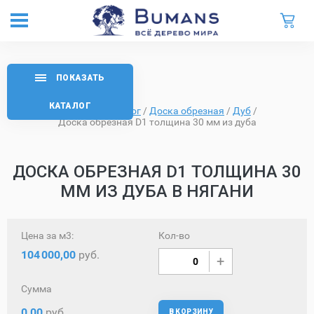
ПОКАЗАТЬ
КАТАЛОГ
Главная
/
Каталог
/
Доска обрезная
/
Дуб
/
Доска обрезная D1 толщина 30 мм из дуба
ДОСКА ОБРЕЗНАЯ D1 ТОЛЩИНА 30
ММ ИЗ ДУБА В НЯГАНИ
Цена за м3:
Кол-во
104
000,00
руб.
Сумма
0,00
руб.
В КОРЗИНУ