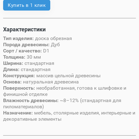
Купить в 1 клик
Характеристики
Тип изделия:
доска обрезная
Порода древесины:
Дуб
Сорт / качество:
D1
Толщина:
30 мм
Ширина:
стандартная
Длина:
стандартная
Конструкция:
массив цельной древесины
Основа:
натуральная древесина
Поверхность:
необработанная, готова к шлифовке и
финишной отделке
Влажность древесины:
~8–12% (стандартная для
пиломатериалов)
Назначение:
мебель, столярные изделия, интерьерные и
декоративные элементы