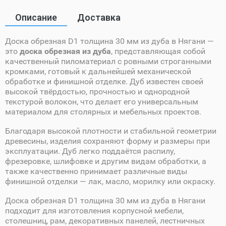
Описание
Доставка
Доска обрезная D1 толщина 30 мм из дуба в Нягани —
это
доска обрезная из дуба
, представляющая собой
качественный пиломатериал с ровными строганными
кромками, готовый к дальнейшей механической
обработке и финишной отделке. Дуб известен своей
высокой твёрдостью, прочностью и однородной
текстурой волокон, что делает его универсальным
материалом для столярных и мебельных проектов.
Благодаря высокой плотности и стабильной геометрии
древесины, изделия сохраняют форму и размеры при
эксплуатации. Дуб легко поддаётся распилу,
фрезеровке, шлифовке и другим видам обработки, а
также качественно принимает различные виды
финишной отделки — лак, масло, морилку или окраску.
Доска обрезная D1 толщина 30 мм из дуба в Нягани
подходит для изготовления корпусной мебели,
столешниц, рам, декоративных панелей, лестничных