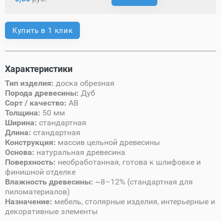
Купить в 1 клик
Характеристики
Тип изделия:
доска обрезная
Порода древесины:
Дуб
Сорт / качество:
AB
Толщина:
50 мм
Ширина:
стандартная
Длина:
стандартная
Конструкция:
массив цельной древесины
Основа:
натуральная древесина
Поверхность:
необработанная, готова к шлифовке и
финишной отделке
Влажность древесины:
~8–12% (стандартная для
пиломатериалов)
Назначение:
мебель, столярные изделия, интерьерные и
декоративные элементы