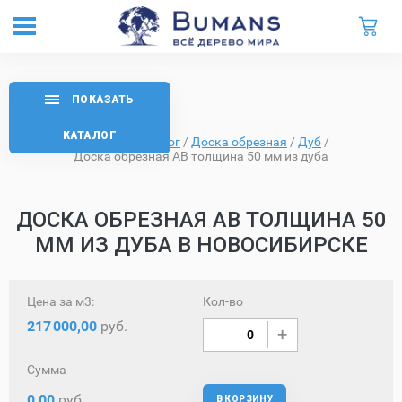
ПОКАЗАТЬ
КАТАЛОГ
Главная
/
Каталог
/
Доска обрезная
/
Дуб
/
Доска обрезная AB толщина 50 мм из дуба
ДОСКА ОБРЕЗНАЯ AB ТОЛЩИНА 50
ММ ИЗ ДУБА В НОВОСИБИРСКЕ
Цена за м3:
Кол-во
217
000,00
руб.
Сумма
0,00
руб.
В КОРЗИНУ