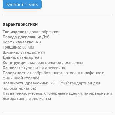
Купить в 1 клик
Характеристики
Тип изделия:
доска обрезная
Порода древесины:
Дуб
Сорт / качество:
AB
Толщина:
50 мм
Ширина:
стандартная
Длина:
стандартная
Конструкция:
массив цельной древесины
Основа:
натуральная древесина
Поверхность:
необработанная, готова к шлифовке и
финишной отделке
Влажность древесины:
~8–12% (стандартная для
пиломатериалов)
Назначение:
мебель, столярные изделия, интерьерные и
декоративные элементы