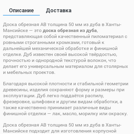
Описание
Доставка
Доска обрезная AB толщина 50 мм из дуба в Ханты-
Мансийске — это
доска обрезная из дуба
,
представляющая собой качественный пиломатериал с
ровными строганными кромками, готовый к
дальнейшей механической обработке и финишной
отделке. Дуб известен своей высокой твёрдостью,
прочностью и однородной текстурой волокон, что
делает его универсальным материалом для столярных
и мебельных проектов.
Благодаря высокой плотности и стабильной геометрии
древесины, изделия сохраняют форму и размеры при
эксплуатации. Дуб легко поддаётся распилу,
фрезеровке, шлифовке и другим видам обработки, а
также качественно принимает различные виды
финишной отделки — лак, масло, морилку или окраску.
Доска обрезная AB толщина 50 мм из дуба в Ханты-
Мансийске подходит для изготовления корпусной