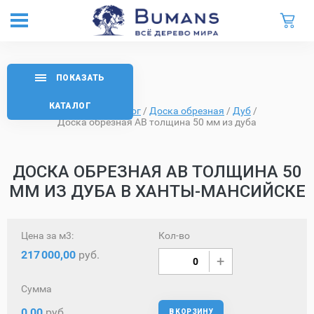
ПОКАЗАТЬ
КАТАЛОГ
Главная
/
Каталог
/
Доска обрезная
/
Дуб
/
Доска обрезная AB толщина 50 мм из дуба
ДОСКА ОБРЕЗНАЯ AB ТОЛЩИНА 50
ММ ИЗ ДУБА В ХАНТЫ-МАНСИЙСКЕ
Цена за м3:
Кол-во
217
000,00
руб.
Сумма
0,00
руб.
В КОРЗИНУ