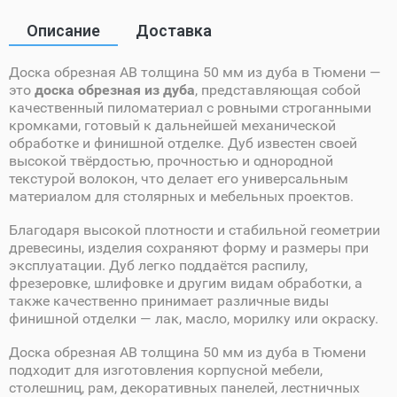
Описание
Доставка
Доска обрезная AB толщина 50 мм из дуба в Тюмени —
это
доска обрезная из дуба
, представляющая собой
качественный пиломатериал с ровными строганными
кромками, готовый к дальнейшей механической
обработке и финишной отделке. Дуб известен своей
высокой твёрдостью, прочностью и однородной
текстурой волокон, что делает его универсальным
материалом для столярных и мебельных проектов.
Благодаря высокой плотности и стабильной геометрии
древесины, изделия сохраняют форму и размеры при
эксплуатации. Дуб легко поддаётся распилу,
фрезеровке, шлифовке и другим видам обработки, а
также качественно принимает различные виды
финишной отделки — лак, масло, морилку или окраску.
Доска обрезная AB толщина 50 мм из дуба в Тюмени
подходит для изготовления корпусной мебели,
столешниц, рам, декоративных панелей, лестничных