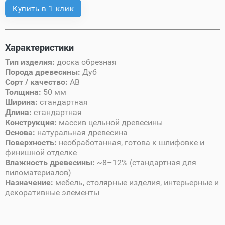
Купить в 1 клик
Характеристики
Тип изделия:
доска обрезная
Порода древесины:
Дуб
Сорт / качество:
AB
Толщина:
50 мм
Ширина:
стандартная
Длина:
стандартная
Конструкция:
массив цельной древесины
Основа:
натуральная древесина
Поверхность:
необработанная, готова к шлифовке и
финишной отделке
Влажность древесины:
~8–12% (стандартная для
пиломатериалов)
Назначение:
мебель, столярные изделия, интерьерные и
декоративные элементы