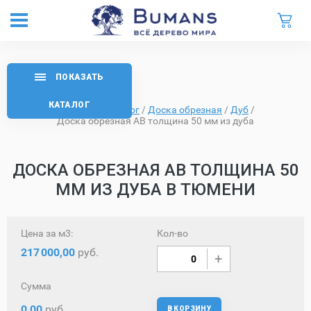
ПОКАЗАТЬ
КАТАЛОГ
Главная
/
Каталог
/
Доска обрезная
/
Дуб
/
Доска обрезная AB толщина 50 мм из дуба
ДОСКА ОБРЕЗНАЯ AB ТОЛЩИНА 50
ММ ИЗ ДУБА В ТЮМЕНИ
Цена за м3:
Кол-во
217
000,00
руб.
Сумма
0,00
руб.
В КОРЗИНУ