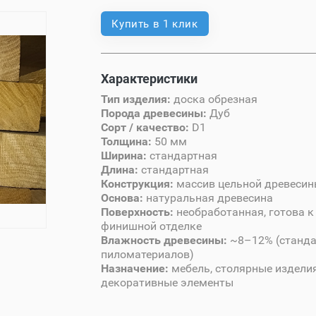
Купить в 1 клик
Характеристики
Тип изделия:
доска обрезная
Порода древесины:
Дуб
Сорт / качество:
D1
Толщина:
50 мм
Ширина:
стандартная
Длина:
стандартная
Конструкция:
массив цельной древеси
Основа:
натуральная древесина
Поверхность:
необработанная, готова 
финишной отделке
Влажность древесины:
~8–12% (станда
пиломатериалов)
Назначение:
мебель, столярные изделия
декоративные элементы