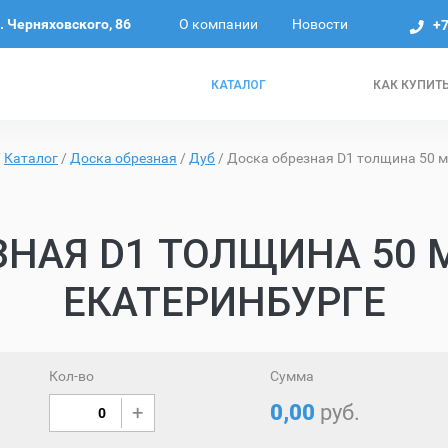
О компании
Новости
л. Черняховского, 86
+7
КАТАЛОГ
КАК КУПИТ
/
Каталог
/
Доска обрезная
/
Дуб
/
Доска обрезная D1 толщина 50 м
НАЯ D1 ТОЛЩИНА 50 
ЕКАТЕРИНБУРГЕ
Кол-во
Сумма
0,00
руб.