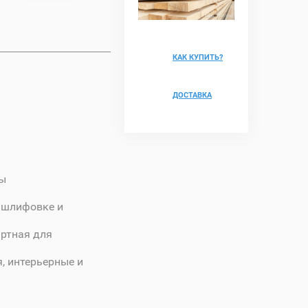
КАК КУПИТЬ?
ДОСТАВКА
ны
к шлифовке и
ртная для
, интерьерные и