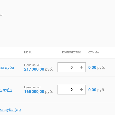
а;
ЦЕНА
КОЛИЧЕСТВО
СУММА
Цена за м3:
из дуба
0,00
руб.
217
000,00
руб.
Цена за м3:
з дуба
0,00
руб.
165
000,00
руб.
з дуба (до