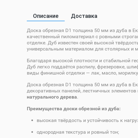
Описание
Доставка
Доска обрезная D1 толщина 50 мм из дуба в Е
качественный пиломатериал с ровными строга
отделке. Дуб известен своей высокой твёрдост
универсальным материалом для столярных и м
Благодаря высокой плотности и стабильной ге
Дуб легко поддаётся распилу, фрезеровке, шл
виды финишной отделки — лак, масло, морилку
Доска обрезная D1 толщина 50 мм из дуба в Ек
декоративных панелей, лестничных элементов 
натурального дерева
.
Преимущества доски обрезной из дуба:
высокая твёрдость и устойчивость к нагру
однородная текстура и ровный тон;