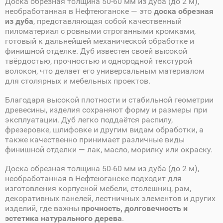
Доска обрезная толщина 50-60 мм из дуба (до 2 м),
необработанная в Нефтеюганске — это
доска обрезная
из дуба
, представляющая собой качественный
пиломатериал с ровными строганными кромками,
готовый к дальнейшей механической обработке и
финишной отделке. Дуб известен своей высокой
твёрдостью, прочностью и однородной текстурой
волокон, что делает его универсальным материалом
для столярных и мебельных проектов.
Благодаря высокой плотности и стабильной геометрии
древесины, изделия сохраняют форму и размеры при
эксплуатации. Дуб легко поддаётся распилу,
фрезеровке, шлифовке и другим видам обработки, а
также качественно принимает различные виды
финишной отделки — лак, масло, морилку или окраску.
Доска обрезная толщина 50-60 мм из дуба (до 2 м),
необработанная в Нефтеюганске подходит для
изготовления корпусной мебели, столешниц, рам,
декоративных панелей, лестничных элементов и других
изделий, где важны
прочность, долговечность и
эстетика натурального дерева
.