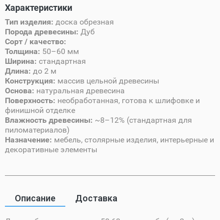
Характеристики
Тип изделия:
доска обрезная
Порода древесины:
Дуб
Сорт / качество:
Толщина:
50–60 мм
Ширина:
стандартная
Длина:
до 2 м
Конструкция:
массив цельной древесины
Основа:
натуральная древесина
Поверхность:
необработанная, готова к шлифовке и
финишной отделке
Влажность древесины:
~8–12% (стандартная для
пиломатериалов)
Назначение:
мебель, столярные изделия, интерьерные и
декоративные элементы
Описание
Доставка