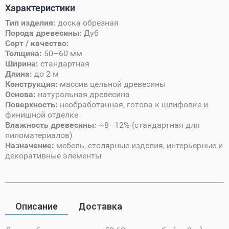
Характеристики
Тип изделия:
доска обрезная
Порода древесины:
Дуб
Сорт / качество:
Толщина:
50–60 мм
Ширина:
стандартная
Длина:
до 2 м
Конструкция:
массив цельной древесины
Основа:
натуральная древесина
Поверхность:
необработанная, готова к шлифовке и
финишной отделке
Влажность древесины:
~8–12% (стандартная для
пиломатериалов)
Назначение:
мебель, столярные изделия, интерьерные и
декоративные элементы
Описание
Доставка