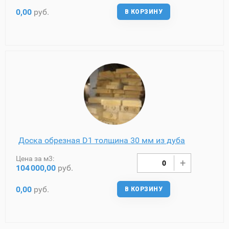
0,00
руб.
В КОРЗИНУ
Доска обрезная D1 толщина 30 мм из дуба
Цена за м3:
104
000,00
руб.
0,00
руб.
В КОРЗИНУ