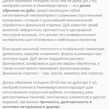
Доска обрезная толщина 50-60 мм из дуба (до 2 м),
необработанная в Нижневартовске — это
доска
обрезная из дуба
, представляющая собой
качественный пиломатериал с ровными строганными
кромками, готовый к дальнейшей механической
обработке и финишной отделке. Дуб известен своей
высокой твёрдостью, прочностью и однородной
текстурой волокон, что делает его универсальным
материалом для столярных и мебельных проектов.
Благодаря высокой плотности и стабильной геометрии
древесины, изделия сохраняют форму и размеры при
эксплуатации. Дуб легко поддаётся распилу,
фрезеровке, шлифовке и другим видам обработки, а
также качественно принимает различные виды
финишной отделки — лак, масло, морилку или окраску.
Доска обрезная толщина 50-60 мм из дуба (до 2 м),
необработанная в Нижневартовске подходит для
изготовления корпусной мебели, столешниц, рам,
декоративных панелей, лестничных элементов и других
изделий, где важны
прочность, долговечность и
эстетика натурального дерева
.