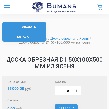
ПОКАЗАТЬ
КАТАЛОГ
Главная
/
Каталог
/
Доска обрезная
/
Ясень
/
Доска обрезная D1 50х100х500 мм из ясеня
ДОСКА ОБРЕЗНАЯ D1 50Х100Х500
ММ ИЗ ЯСЕНЯ
Цена за м3:
Кол-во
85
000,00
руб.
Сумма
0,00
руб.
В КОРЗИНУ