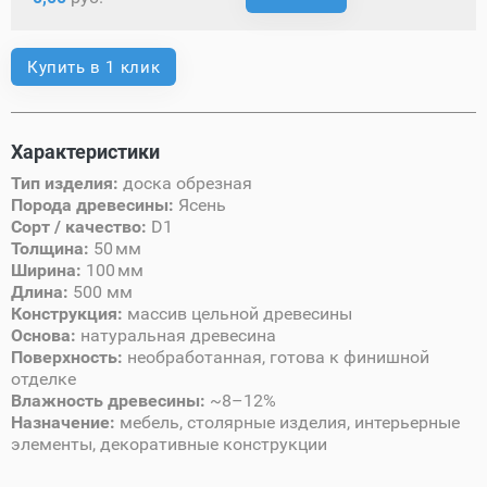
Купить в 1 клик
Характеристики
Тип изделия:
доска обрезная
Порода древесины:
Ясень
Сорт / качество:
D1
Толщина:
50 мм
Ширина:
100 мм
Длина:
500 мм
Конструкция:
массив цельной древесины
Основа:
натуральная древесина
Поверхность:
необработанная, готова к финишной
отделке
Влажность древесины:
~8–12%
Назначение:
мебель, столярные изделия, интерьерные
элементы, декоративные конструкции