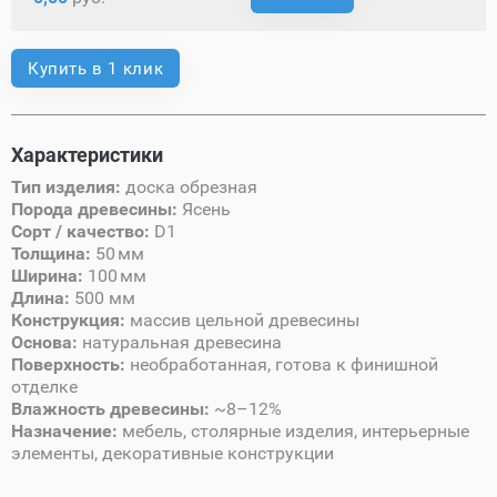
Купить в 1 клик
Характеристики
Тип изделия:
доска обрезная
Порода древесины:
Ясень
Сорт / качество:
D1
Толщина:
50 мм
Ширина:
100 мм
Длина:
500 мм
Конструкция:
массив цельной древесины
Основа:
натуральная древесина
Поверхность:
необработанная, готова к финишной
отделке
Влажность древесины:
~8–12%
Назначение:
мебель, столярные изделия, интерьерные
элементы, декоративные конструкции