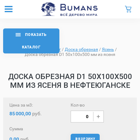
ПОКАЗАТЬ
КАТАЛОГ
Главная
/
Каталог
/
Доска обрезная
/
Ясень
/
Доска обрезная D1 50х100х500 мм из ясеня
ДОСКА ОБРЕЗНАЯ D1 50Х100Х500
ММ ИЗ ЯСЕНЯ В НЕФТЕЮГАНСКЕ
Цена за м3:
Кол-во
85
000,00
руб.
Сумма
0,00
руб.
В КОРЗИНУ