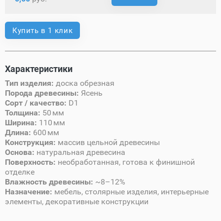
Купить в 1 клик
Характеристики
Тип изделия:
доска обрезная
Порода древесины:
Ясень
Сорт / качество:
D1
Толщина:
50 мм
Ширина:
110 мм
Длина:
600 мм
Конструкция:
массив цельной древесины
Основа:
натуральная древесина
Поверхность:
необработанная, готова к финишной
отделке
Влажность древесины:
~8–12%
Назначение:
мебель, столярные изделия, интерьерные
элементы, декоративные конструкции