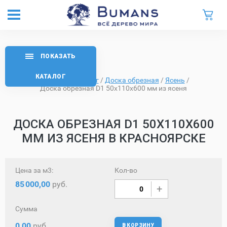
ПОКАЗАТЬ
КАТАЛОГ
Главная
/
Каталог
/
Доска обрезная
/
Ясень
/
Доска обрезная D1 50х110х600 мм из ясеня
ДОСКА ОБРЕЗНАЯ D1 50Х110Х600
ММ ИЗ ЯСЕНЯ В КРАСНОЯРСКЕ
Цена за м3:
Кол-во
85
000,00
руб.
Сумма
0,00
руб.
В КОРЗИНУ