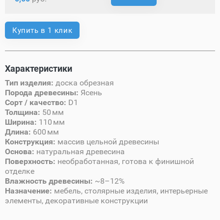
Купить в 1 клик
Характеристики
Тип изделия:
доска обрезная
Порода древесины:
Ясень
Сорт / качество:
D1
Толщина:
50 мм
Ширина:
110 мм
Длина:
600 мм
Конструкция:
массив цельной древесины
Основа:
натуральная древесина
Поверхность:
необработанная, готова к финишной
отделке
Влажность древесины:
~8–12%
Назначение:
мебель, столярные изделия, интерьерные
элементы, декоративные конструкции