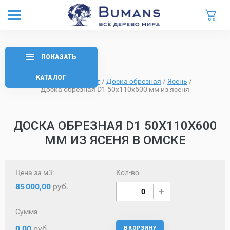
ПОКАЗАТЬ
КАТАЛОГ
Главная
/
Каталог
/
Доска обрезная
/
Ясень
/
Доска обрезная D1 50х110х600 мм из ясеня
ДОСКА ОБРЕЗНАЯ D1 50Х110Х600
ММ ИЗ ЯСЕНЯ В ОМСКЕ
Цена за м3:
Кол-во
85
000,00
руб.
Сумма
0,00
руб.
В КОРЗИНУ