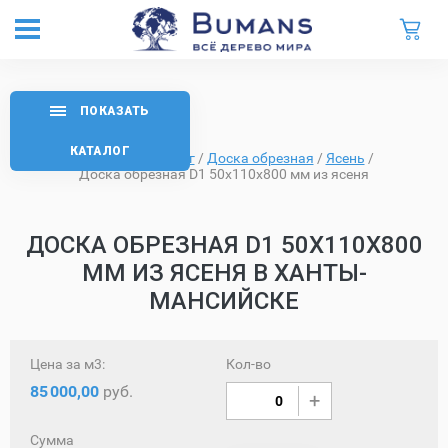
ПОКАЗАТЬ
КАТАЛОГ
Главная
/
Каталог
/
Доска обрезная
/
Ясень
/
Доска обрезная D1 50х110х800 мм из ясеня
ДОСКА ОБРЕЗНАЯ D1 50Х110Х800
ММ ИЗ ЯСЕНЯ В ХАНТЫ-
МАНСИЙСКЕ
Цена за м3:
Кол-во
85
000,00
руб.
Сумма