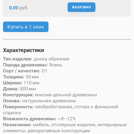
0,00
руб.
В КОРЗИНУ
Купить в 1 клик
Характеристики
Тип изделия:
доска обрезная
Порода древесины:
Ясень
Сорт / качество:
D1
Толщина:
50 мм
Ширина:
110 мм
Длина:
800 мм
Конструкция:
массив цельной древесины
Основа:
натуральная древесина
Поверхность:
необработанная, готова к финишной
отделке
Влажность древесины:
~8–12%
Назначение:
мебель, столярные изделия, интерьерные
элементы, декоративные конструкции