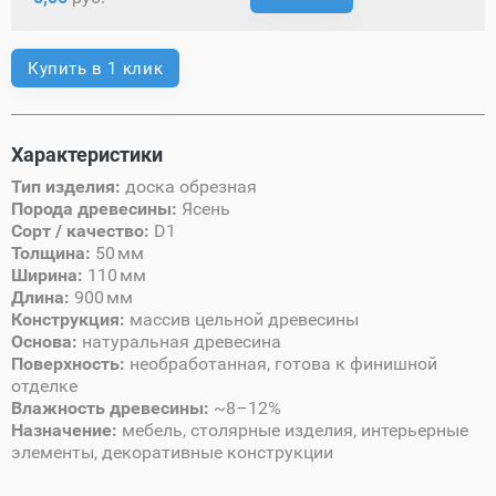
Купить в 1 клик
Характеристики
Тип изделия:
доска обрезная
Порода древесины:
Ясень
Сорт / качество:
D1
Толщина:
50 мм
Ширина:
110 мм
Длина:
900 мм
Конструкция:
массив цельной древесины
Основа:
натуральная древесина
Поверхность:
необработанная, готова к финишной
отделке
Влажность древесины:
~8–12%
Назначение:
мебель, столярные изделия, интерьерные
элементы, декоративные конструкции