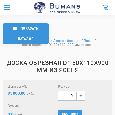
ПОКАЗАТЬ
КАТАЛОГ
Главная
/
Каталог
/
Доска обрезная
/
Ясень
/
Доска обрезная D1 50х110х900 мм из ясеня
ДОСКА ОБРЕЗНАЯ D1 50Х110Х900
ММ ИЗ ЯСЕНЯ
Цена за м3:
Кол-во
85
000,00
руб.
Сумма
0,00
руб.
В КОРЗИНУ