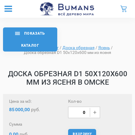
ПОКАЗАТЬ
КАТАЛОГ
Главная
/
Каталог
/
Доска обрезная
/
Ясень
/
Доска обрезная D1 50х120х600 мм из ясеня
ДОСКА ОБРЕЗНАЯ D1 50Х120Х600
ММ ИЗ ЯСЕНЯ В ОМСКЕ
Цена за м3:
Кол-во
85
000,00
руб.
Сумма
0,00
руб.
В КОРЗИНУ