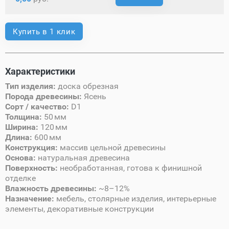
Купить в 1 клик
Характеристики
Тип изделия:
доска обрезная
Порода древесины:
Ясень
Сорт / качество:
D1
Толщина:
50 мм
Ширина:
120 мм
Длина:
600 мм
Конструкция:
массив цельной древесины
Основа:
натуральная древесина
Поверхность:
необработанная, готова к финишной
отделке
Влажность древесины:
~8–12%
Назначение:
мебель, столярные изделия, интерьерные
элементы, декоративные конструкции