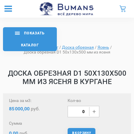
ПОКАЗАТЬ
КАТАЛОГ
Главная
/
Каталог
/
Доска обрезная
/
Ясень
/
Доска обрезная D1 50х130х500 мм из ясеня
ДОСКА ОБРЕЗНАЯ D1 50Х130Х500
ММ ИЗ ЯСЕНЯ В КУРГАНЕ
Цена за м3:
Кол-во
85
000,00
руб.
Сумма
0,00
руб.
В КОРЗИНУ