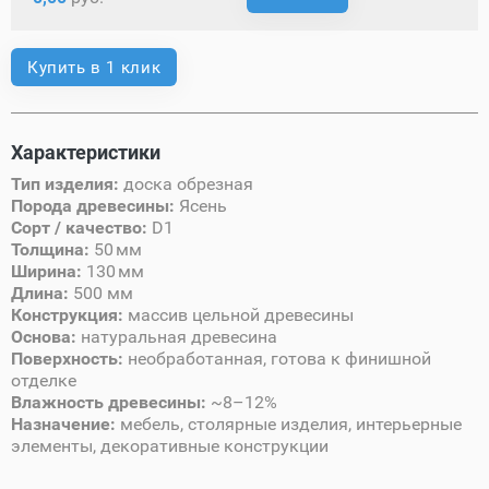
Купить в 1 клик
Характеристики
Тип изделия:
доска обрезная
Порода древесины:
Ясень
Сорт / качество:
D1
Толщина:
50 мм
Ширина:
130 мм
Длина:
500 мм
Конструкция:
массив цельной древесины
Основа:
натуральная древесина
Поверхность:
необработанная, готова к финишной
отделке
Влажность древесины:
~8–12%
Назначение:
мебель, столярные изделия, интерьерные
элементы, декоративные конструкции