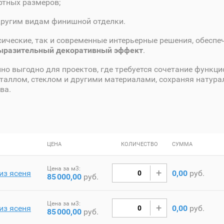
ртных размеров;
другим видам финишной отделки.
сические, так и современные интерьерные решения, обеспе
выразительный декоративный эффект
.
но выгодно для проектов, где требуется сочетание функци
еталлом, стеклом и другими материалами, сохраняя натура
ва.
ЦЕНА
КОЛИЧЕСТВО
СУММА
Цена за м3:
из ясеня
0,00
руб.
85
000,00
руб.
Цена за м3:
из ясеня
0,00
руб.
85
000,00
руб.