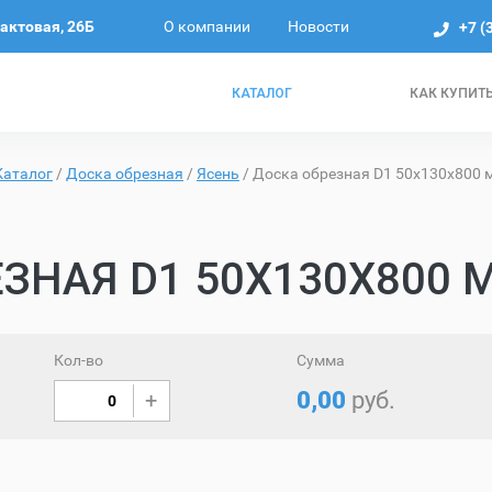
О компании
Новости
рактовая, 26Б
+7 (
КАТАЛОГ
КАК КУПИТ
Каталог
/
Доска обрезная
/
Ясень
/
Доска обрезная D1 50х130х800 м
ЗНАЯ D1 50Х130Х800 
Кол-во
Сумма
0,00
руб.