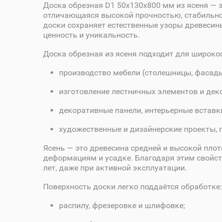
Доска обрезная D1 50х130х800 мм из ясеня — 
отличающаяся высокой прочностью, стабильно
доски сохраняет естественные узоры древесины
ценность и уникальность.
Доска обрезная из ясеня подходит для широко
производство мебели (столешницы, фасады,
изготовление лестничных элементов и дек
декоративные панели, интерьерные вставк
художественные и дизайнерские проекты, 
Ясень — это древесина средней и высокой пло
деформациям и усадке. Благодаря этим свойст
лет, даже при активной эксплуатации.
Поверхность доски легко поддаётся обработке:
распилу, фрезеровке и шлифовке;