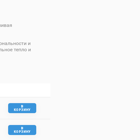
чивая
ональности и
льное тепло и
В
КОРЗИНУ
В
КОРЗИНУ