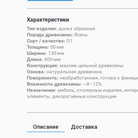
Характеристики
Тип изделия:
доска обрезная
Порода древесины:
Ясень
Сорт / качество:
D1
Толщина:
50 мм
Ширина:
130 мм
Длина:
800 мм
Конструкция:
массив цельной древесины
Основа:
натуральная древесина
Поверхность:
необработанная, готова к финиш
Влажность древесины:
~8–12%
Назначение:
мебель, столярные изделия, инте
элементы, декоративные конструкции
Описание
Доставка