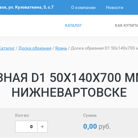
к, ул. Кузоваткина, 5, с.7
О компании
Новости
КАТАЛОГ
КАК КУПИТ
Каталог
/
Доска обрезная
/
Ясень
/
Доска обрезная D1 50х140х700 м
НАЯ D1 50Х140Х700 М
НИЖНЕВАРТОВСКЕ
Кол-во
Сумма
0,00
руб.