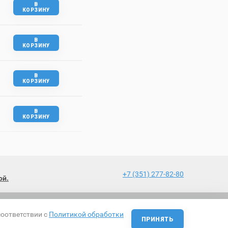
В
КОРЗИНУ
В
КОРЗИНУ
В
КОРЗИНУ
В
КОРЗИНУ
+7 (351) 277-82-80
ой.
соответствии с
Политикой обработки
Разработка и поисковое продвижение сайта
ПРИНЯТЬ