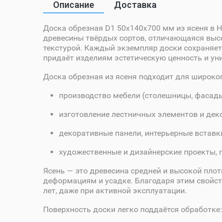
Описание
Доставка
Доска обрезная D1 50х140х700 мм из ясеня в 
древесины твёрдых сортов, отличающаяся выс
текстурой. Каждый экземпляр доски сохраняет 
придаёт изделиям эстетическую ценность и ун
Доска обрезная из ясеня подходит для широко
производство мебели (столешницы, фасады,
изготовление лестничных элементов и дек
декоративные панели, интерьерные вставк
художественные и дизайнерские проекты, 
Ясень — это древесина средней и высокой пло
деформациям и усадке. Благодаря этим свойст
лет, даже при активной эксплуатации.
Поверхность доски легко поддаётся обработке: