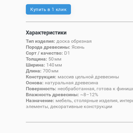
Купить в 1 клик
Характеристики
Тип изделия:
доска обрезная
Порода древесины:
Ясень
Сорт / качество:
D1
Толщина:
50 мм
Ширина:
140 мм
Длина:
700 мм
Конструкция:
массив цельной древесины
Основа:
натуральная древесина
Поверхность:
необработанная, готова к финиш
Влажность древесины:
~8–12%
Назначение:
мебель, столярные изделия, инте
элементы, декоративные конструкции