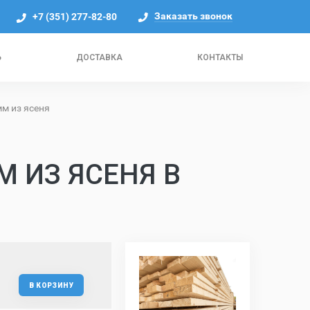
Заказать звонок
+7 (351) 277-82-80
Ь
ДОСТАВКА
КОНТАКТЫ
м из ясеня
М ИЗ ЯСЕНЯ В
В КОРЗИНУ