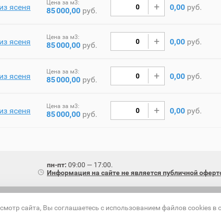
Цена за м3:
из ясеня
0,00
руб.
85
000,00
руб.
Цена за м3:
из ясеня
0,00
руб.
85
000,00
руб.
Цена за м3:
из ясеня
0,00
руб.
85
000,00
руб.
Цена за м3:
из ясеня
0,00
руб.
85
000,00
руб.
пн-пт:
09:00 — 17:00.
Информация на сайте не является публичной оферт
смотр сайта, Вы соглашаетесь с использованием файлов cookies в 