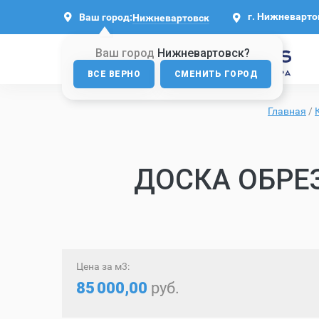
г. Нижневартовс
Ваш город:
Нижневартовск
Ваш город
Нижневартовск?
ВСЕ ВЕРНО
СМЕНИТЬ ГОРОД
Главная
/
ДОСКА ОБРЕЗ
Цена за м3:
85
000,00
руб.