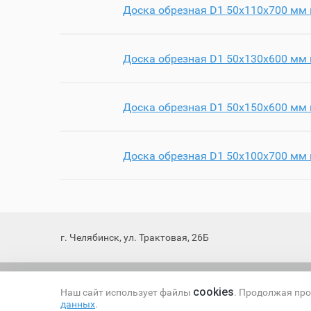
Доска обрезная D1 50х110х700 мм 
Доска обрезная D1 50х130х600 мм 
Доска обрезная D1 50х150х600 мм 
Доска обрезная D1 50х100х700 мм 
г. Челябинск, ул. Трактовая, 26Б
Все права защищены © 2025
cookies
Наш сайт использует файлы
. Продолжая про
данных
.
Политика обработки персональных данных