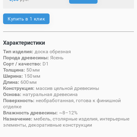
Купить в 1 клик
Характеристики
Тип изделия:
доска обрезная
Порода древесины:
Ясень
Сорт / качество:
D1
Толщина:
50 мм
Ширина:
150 мм
Длина:
600 мм
Конструкция:
массив цельной древесины
Основа:
натуральная древесина
Поверхность:
необработанная, готова к финишной
отделке
Влажность древесины:
~8–12%
Назначение:
мебель, столярные изделия, интерьерные
элементы, декоративные конструкции