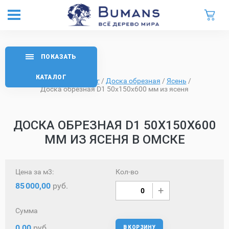
ПОКАЗАТЬ
КАТАЛОГ
Главная
/
Каталог
/
Доска обрезная
/
Ясень
/
Доска обрезная D1 50х150х600 мм из ясеня
ДОСКА ОБРЕЗНАЯ D1 50Х150Х600
ММ ИЗ ЯСЕНЯ В ОМСКЕ
Цена за м3:
Кол-во
85
000,00
руб.
Сумма
0,00
руб.
В КОРЗИНУ