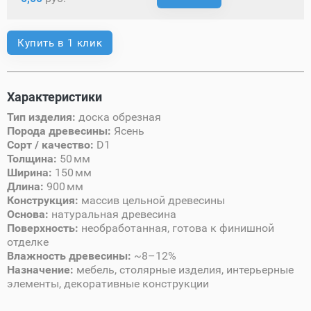
Купить в 1 клик
Характеристики
Тип изделия:
доска обрезная
Порода древесины:
Ясень
Сорт / качество:
D1
Толщина:
50 мм
Ширина:
150 мм
Длина:
900 мм
Конструкция:
массив цельной древесины
Основа:
натуральная древесина
Поверхность:
необработанная, готова к финишной
отделке
Влажность древесины:
~8–12%
Назначение:
мебель, столярные изделия, интерьерные
элементы, декоративные конструкции