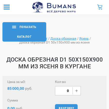
ПОКАЗАТЬ
КАТАЛОГ
Главная
/
Каталог
/
Доска обрезная
/
Ясень
/
Доска обрезная D1 50х150х900 мм из ясеня
ДОСКА ОБРЕЗНАЯ D1 50Х150Х900
ММ ИЗ ЯСЕНЯ В КУРГАНЕ
Цена за м3:
Кол-во
85
000,00
руб.
Сумма
0,00
руб.
В КОРЗИНУ