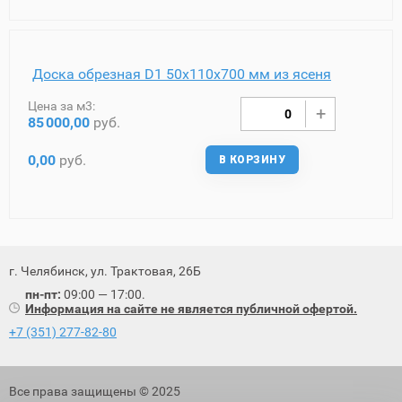
Доска обрезная D1 50х110х700 мм из ясеня
Цена за м3:
85
000,00
руб.
0,00
руб.
В КОРЗИНУ
г. Челябинск, ул. Трактовая, 26Б
пн-пт:
09:00 — 17:00.
Информация на сайте не является публичной офертой.
+7 (351) 277-82-80
Все права защищены © 2025