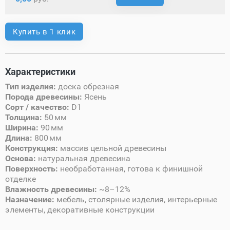
Купить в 1 клик
Характеристики
Тип изделия:
доска обрезная
Порода древесины:
Ясень
Сорт / качество:
D1
Толщина:
50 мм
Ширина:
90 мм
Длина:
800 мм
Конструкция:
массив цельной древесины
Основа:
натуральная древесина
Поверхность:
необработанная, готова к финишной
отделке
Влажность древесины:
~8–12%
Назначение:
мебель, столярные изделия, интерьерные
элементы, декоративные конструкции