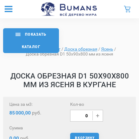
ПОКАЗАТЬ
КАТАЛОГ
Главная
/
Каталог
/
Доска обрезная
/
Ясень
/
Доска обрезная D1 50х90х800 мм из ясеня
ДОСКА ОБРЕЗНАЯ D1 50Х90Х800
ММ ИЗ ЯСЕНЯ В КУРГАНЕ
Цена за м3:
Кол-во
85
000,00
руб.
Сумма
0,00
руб.
В КОРЗИНУ