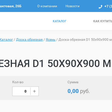
О компании
Новости
рактовая, 26Б
+7 (
КАТАЛОГ
КАК КУПИТ
Каталог
/
Доска обрезная
/
Ясень
/
Доска обрезная D1 50х90х900 м
ЕЗНАЯ D1 50Х90Х900 М
Кол-во
Сумма
0,00
руб.