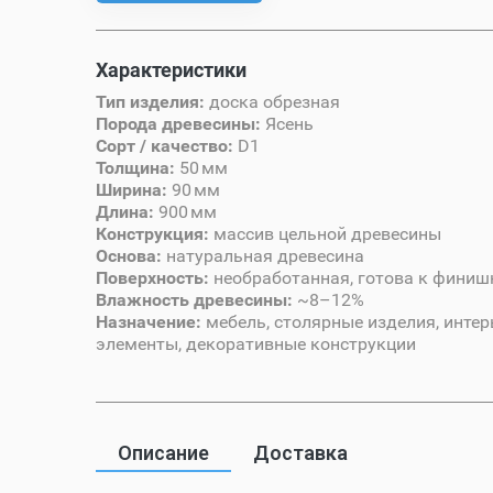
Характеристики
Тип изделия:
доска обрезная
Порода древесины:
Ясень
Сорт / качество:
D1
Толщина:
50 мм
Ширина:
90 мм
Длина:
900 мм
Конструкция:
массив цельной древесины
Основа:
натуральная древесина
Поверхность:
необработанная, готова к финиш
Влажность древесины:
~8–12%
Назначение:
мебель, столярные изделия, инте
элементы, декоративные конструкции
Описание
Доставка