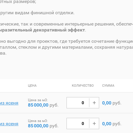
ртных размеров;
другим видам финишной отделки.
сические, так и современные интерьерные решения, обеспе
выразительный декоративный эффект
.
но выгодно для проектов, где требуется сочетание функци
еталлом, стеклом и другими материалами, сохраняя натура
ва.
ЦЕНА
КОЛИЧЕСТВО
СУММА
Цена за м3:
из ясеня
0,00
руб.
85
000,00
руб.
Цена за м3:
из ясеня
0,00
руб.
85
000,00
руб.