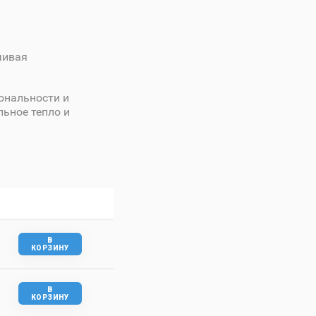
чивая
ональности и
льное тепло и
В
КОРЗИНУ
В
КОРЗИНУ