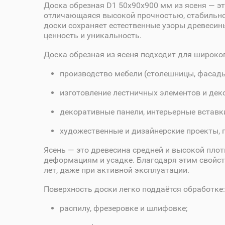
Доска обрезная D1 50х90х900 мм из ясеня — э
отличающаяся высокой прочностью, стабильно
доски сохраняет естественные узоры древесины
ценность и уникальность.
Доска обрезная из ясеня подходит для широко
производство мебели (столешницы, фасады,
изготовление лестничных элементов и дек
декоративные панели, интерьерные вставк
художественные и дизайнерские проекты, 
Ясень — это древесина средней и высокой пло
деформациям и усадке. Благодаря этим свойст
лет, даже при активной эксплуатации.
Поверхность доски легко поддаётся обработке:
распилу, фрезеровке и шлифовке;