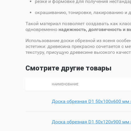
резке и формовке для получения нестанда
окрашиванию, тонировке, лакированию и 
Такой материал позволяет создавать как клас
одновременно
надежность, долговечность и 
Использование доски обрезной из ясеня особен
эстетики: древесина прекрасно сочетается с м
текстуру, присущую древесине высокого качест
Смотрите другие товары
НАИМЕНОВАНИЕ
Доска обрезная D1 50х100х600 мм 
Доска обрезная D1 50х120х900 мм 