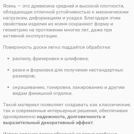
Ясень — это древесина средней и высокой плотности,
обладающая отличной устойчивостью к механическим
нагрузкам, деформациям и усадке. Благодаря этим
свойствам изделия из ясеня сохраняют форму и
геометрию на протяжении многих лет, даже при
активной эксплуатации.
Поверхность доски легко поддаётся обработке:
распилу, фрезеровке и шлифовке;
резке и формовке для получения нестандартных
размеров;
окрашиванию, тонировке, лакированию и другим
видам финишной отделки.
Такой материал позволяет создавать как классические,
так и современные интерьерные решения, обеспечивая
одновременно
надежность, долговечность и
выразительный декоративный эффект
.
Использование доски обрезной из ясеня особенно