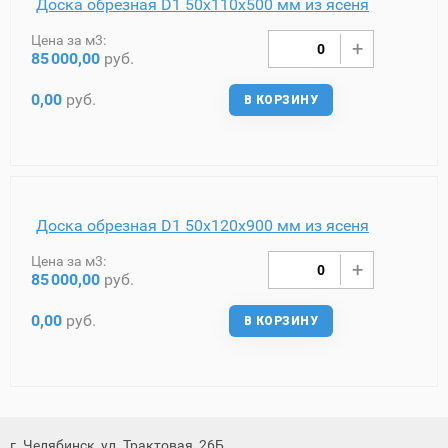
Доска обрезная D1 50х110х500 мм из ясеня
Цена за м3:
85
000,00
руб.
0,00
руб.
В КОРЗИНУ
Доска обрезная D1 50х120х900 мм из ясеня
Цена за м3:
85
000,00
руб.
0,00
руб.
В КОРЗИНУ
г. Челябинск, ул. Трактовая, 26Б