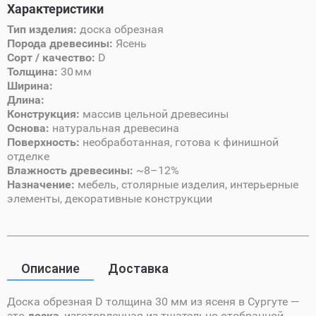
Характеристики
Тип изделия:
доска обрезная
Порода древесины:
Ясень
Сорт / качество:
D
Толщина:
30 мм
Ширина:
Длина:
Конструкция:
массив цельной древесины
Основа:
натуральная древесина
Поверхность:
необработанная, готова к финишной
отделке
Влажность древесины:
~8–12%
Назначение:
мебель, столярные изделия, интерьерные
элементы, декоративные конструкции
Описание
Доставка
Доска обрезная D толщина 30 мм из ясеня в Сургуте —
это
доска
, изготовленная из тщательно отобранной