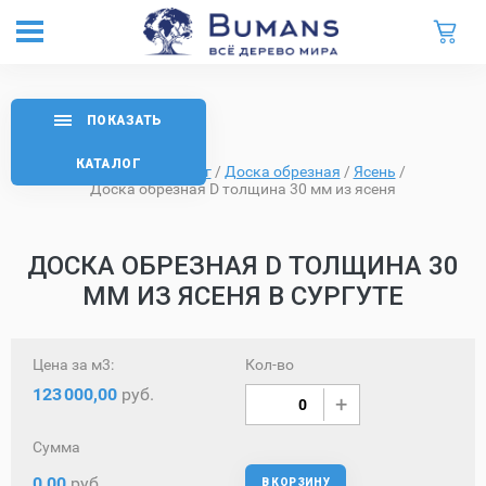
ПОКАЗАТЬ
КАТАЛОГ
Главная
/
Каталог
/
Доска обрезная
/
Ясень
/
Доска обрезная D толщина 30 мм из ясеня
ДОСКА ОБРЕЗНАЯ D ТОЛЩИНА 30
ММ ИЗ ЯСЕНЯ В СУРГУТЕ
Цена за м3:
Кол-во
123
000,00
руб.
Сумма
0,00
руб.
В КОРЗИНУ