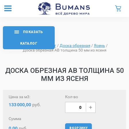
ПОКАЗАТЬ
КАТАЛОГ
Главная
/
Каталог
/
Доска обрезная
/
Ясень
/
Доска обрезная AB толщина 50 мм из ясеня
ДОСКА ОБРЕЗНАЯ AB ТОЛЩИНА 50
ММ ИЗ ЯСЕНЯ
Цена за м3:
Кол-во
133
000,00
руб.
Сумма
0,00
руб.
В КОРЗИНУ