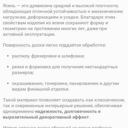
Ясень — это древесина средней и высокой плотности,
обладающая отличной устойчивостью к механическим
нагрузкам, деформациям и усадке. Благодаря этим
свойствам изделия из ясеня сохраняют форму и
геометрию на протяжении многих лет, даже при
активной эксплуатации.
Поверхность доски легко поддаётся обработке:
распилу, фрезеровке и шлифовке;
резке и формовке для получения нестандартных
размеров;
окрашиванию, тонировке, лакированию и другим
видам финишной отделки.
Такой материал позволяет создавать как классические,
так и современные интерьерные решения, обеспечивая
одновременно
надежность, долговечность и
выразительный декоративный эффект
.
Использование доски обрезной из ясеня особенно