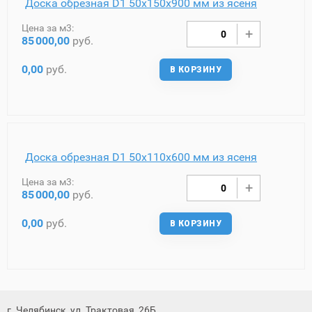
Доска обрезная D1 50х150х900 мм из ясеня
Цена за м3:
85
000,00
руб.
0,00
руб.
В КОРЗИНУ
Доска обрезная D1 50х110х600 мм из ясеня
Цена за м3:
85
000,00
руб.
0,00
руб.
В КОРЗИНУ
г. Челябинск, ул. Трактовая, 26Б