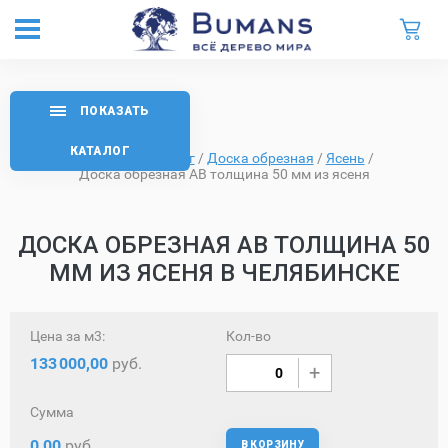
ПОКАЗАТЬ
КАТАЛОГ
Главная
/
Каталог
/
Доска обрезная
/
Ясень
/
Доска обрезная AB толщина 50 мм из ясеня
ДОСКА ОБРЕЗНАЯ AB ТОЛЩИНА 50
ММ ИЗ ЯСЕНЯ В ЧЕЛЯБИНСКЕ
Цена за м3:
Кол-во
133
000,00
руб.
Сумма
0,00
руб.
В КОРЗИНУ