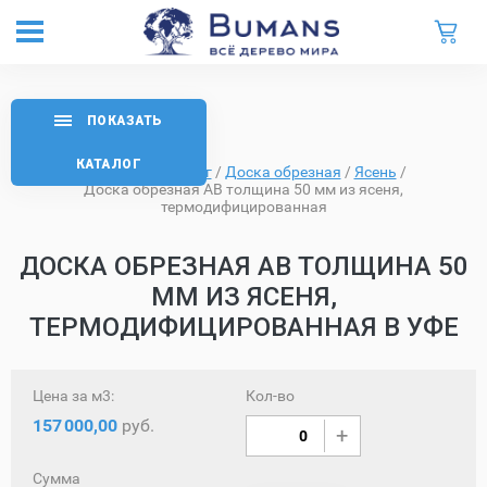
ПОКАЗАТЬ
КАТАЛОГ
Главная
/
Каталог
/
Доска обрезная
/
Ясень
/
Доска обрезная AB толщина 50 мм из ясеня,
термодифицированная
ДОСКА ОБРЕЗНАЯ AB ТОЛЩИНА 50
ММ ИЗ ЯСЕНЯ,
ТЕРМОДИФИЦИРОВАННАЯ В УФЕ
Цена за м3:
Кол-во
157
000,00
руб.
Сумма