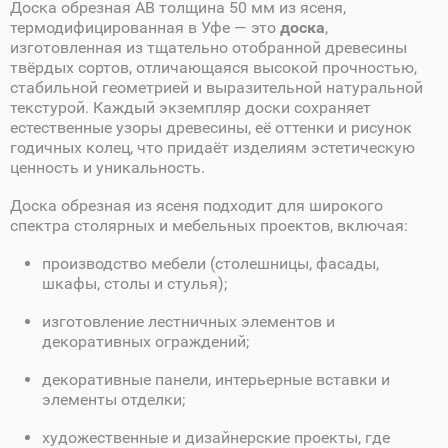
Доска обрезная AB толщина 50 мм из ясеня,
термодифицированная в Уфе — это
доска
,
изготовленная из тщательно отобранной древесины
твёрдых сортов, отличающаяся высокой прочностью,
стабильной геометрией и выразительной натуральной
текстурой. Каждый экземпляр доски сохраняет
естественные узоры древесины, её оттенки и рисунок
годичных колец, что придаёт изделиям эстетическую
ценность и уникальность.
Доска обрезная из ясеня подходит для широкого
спектра столярных и мебельных проектов, включая:
производство мебели (столешницы, фасады,
шкафы, столы и стулья);
изготовление лестничных элементов и
декоративных ограждений;
декоративные панели, интерьерные вставки и
элементы отделки;
художественные и дизайнерские проекты, где