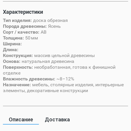
Характеристики
Тип изделия:
доска обрезная
Порода древесины:
Ясень
Сорт / качество:
AB
Толщина:
50 мм
Ширина:
Длина:
Конструкция:
массив цельной древесины
Основа:
натуральная древесина
Поверхность:
необработанная, готова к финишной
отделке
Влажность древесины:
~8–12%
Назначение:
мебель, столярные изделия, интерьерные
элементы, декоративные конструкции
Описание
Доставка