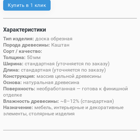
Купить в 1 клик
Характеристики
Тип изделия:
доска обрезная
Порода древесины:
Каштан
Сорт / качество:
Толщина:
50 мм
Ширина:
стандартная (уточняется по заказу)
Длина:
стандартная (уточняется по заказу)
Конструкция:
массив цельной древесины
Основа:
натуральная древесина
Поверхность:
необработанная — готова к финишной
отделке
Влажность древесины:
~8–12% (стандартная)
Назначение:
мебель, интерьерные и декоративные
элементы, столярные изделия