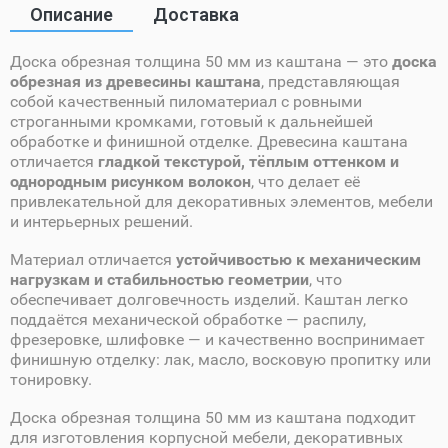
Описание
Доставка
Доска обрезная толщина 50 мм из каштана — это
доска
обрезная из древесины каштана
, представляющая
собой качественный пиломатериал с ровными
строганными кромками, готовый к дальнейшей
обработке и финишной отделке. Древесина каштана
отличается
гладкой текстурой, тёплым оттенком и
однородным рисунком волокон
, что делает её
привлекательной для декоративных элементов, мебели
и интерьерных решений.
Материал отличается
устойчивостью к механическим
нагрузкам и стабильностью геометрии
, что
обеспечивает долговечность изделий. Каштан легко
поддаётся механической обработке — распилу,
фрезеровке, шлифовке — и качественно воспринимает
финишную отделку: лак, масло, восковую пропитку или
тонировку.
Доска обрезная толщина 50 мм из каштана подходит
для изготовления корпусной мебели, декоративных