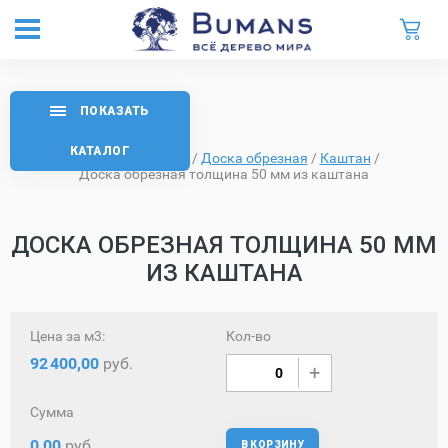
ПОКАЗАТЬ
КАТАЛОГ
Главная
/
Каталог
/
Доска обрезная
/
Каштан
/
Доска обрезная толщина 50 мм из каштана
ДОСКА ОБРЕЗНАЯ ТОЛЩИНА 50 ММ
ИЗ КАШТАНА
Цена за м3:
Кол-во
92
400,00
руб.
Сумма
0,00
руб.
В КОРЗИНУ