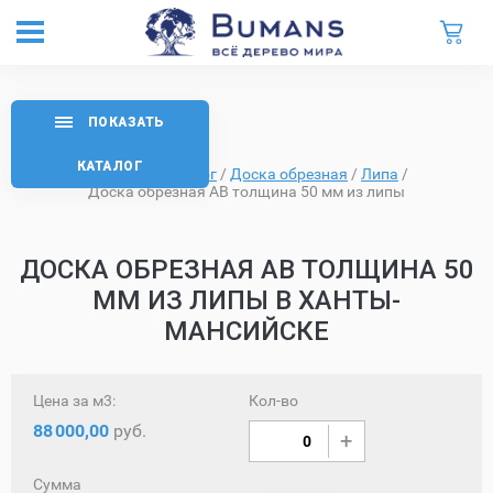
ПОКАЗАТЬ
КАТАЛОГ
Главная
/
Каталог
/
Доска обрезная
/
Липа
/
Доска обрезная AB толщина 50 мм из липы
ДОСКА ОБРЕЗНАЯ AB ТОЛЩИНА 50
ММ ИЗ ЛИПЫ В ХАНТЫ-
МАНСИЙСКЕ
Цена за м3:
Кол-во
88
000,00
руб.
Сумма