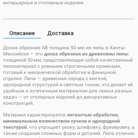
интерьерные и столярные изделия
Описание
Доставка
Доска обрезная AB толщина 50 мм из липы в Ханты-
Мансийске — это
доска обрезная из древесины липы
толщиной 50 мм, представляющая собой качественный
пиломатериал с ровными строганными кромками,
готовый к механической обработке и финишной
отделке. Липа — древесная порода с мягкой,
однородной структурой и светлым тоном, что делает её
удобным и эстетичным материалом для самых разных
задач — от столярных изделий до декоративных
конструкций.
Материал характеризуется
легкостью обработки,
минимальным количеством сучков и однородной
текстурой
, что упрощает резку, шлифовку, фрезеровку, а
также создание сложных форм и деталей. Липа отлично