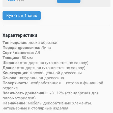
Купить в 1 клик
Характеристики
Тип изделия:
доска обрезная
Порода древесины:
Липа
Сорт / качество:
AB
Толщина:
50 мм
Ширина:
стандартная (уточняется по заказу)
Длина:
стандартная (уточняется по заказу)
Конструкция:
массив цельной древесины
Основа:
натуральная древесина
Поверхность:
необработанная — готова к финишной
отделке
Влажность древесины:
~8–12% (стандартная для
пиломатериалов)
Назначение:
мебель, декоративные элементы,
интерьерные и столярные изделия