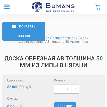
ПОКАЗАТЬ
КАТАЛОГ
Главная
/
Каталог
/
Доска обрезная
/
Липа
/
Доска обрезная AB толщина 50 мм из липы
ДОСКА ОБРЕЗНАЯ AB ТОЛЩИНА 50
ММ ИЗ ЛИПЫ В НЯГАНИ
Цена за м3:
Кол-во
88
000,00
руб.
Сумма
0,00
руб.
В КОРЗИНУ