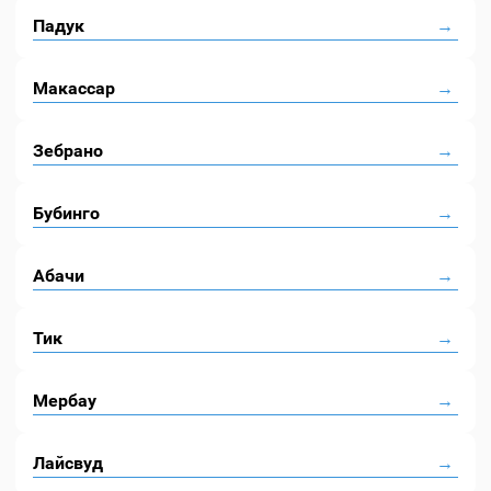
Падук
Макассар
Зебрано
Бубинго
Абачи
Тик
Мербау
Лайсвуд