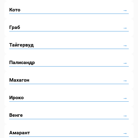
Кото
Граб
Тайгервуд
Палисандр
Махагон
Ироко
Венге
Амарант