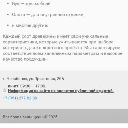
Бук — для мебели;
Ольха — для внутренней отделки;
и многие другие.
Каждый сорт древесины имеет свои уникальные
характеристики, которые учитываются при выборе
материала для конкретного проекта. Мы гарантируем
соответствие всем заявленным параметрам и высокое
качество продукции.
г. Челябинск, ул. Трактовая, 26Б
пн-пт:
09:00 — 17:00.
Информация на сайте не является публичной офертой.
+7 (351) 277-82-80
Все права защищены © 2025
Политика обработки персональных данных