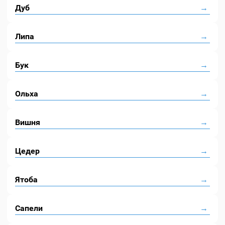
Дуб
Липа
Бук
Ольха
Вишня
Цедер
Ятоба
Сапели