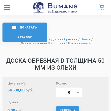
ПОКАЗАТЬ
КАТАЛОГ
Главная
/
Каталог
/
Доска обрезная
/
Ольха
/
Доска обрезная D толщина 50 мм из ольхи
ДОСКА ОБРЕЗНАЯ D ТОЛЩИНА 50
ММ ИЗ ОЛЬХИ
Цена за м3:
Кол-во
64
500,00
руб.
Сумма
0,00
руб.
В КОРЗИНУ