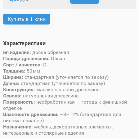
Купить в 1 клик
Характеристики
ип изделия:
доска обрезная
Порода древесины:
Ольха
Сорт / качество:
D
Толщина:
50 мм
Ширина:
стандартная (уточняется по заказу)
Длина:
стандартная (уточняется по заказу)
Конструкция:
массив цельной древесины
Основа:
натуральная древесина
Поверхность:
необработанная — готова к финишной
отделке
Влажность древесины:
~8–12% (стандартная для
пиломатериалов)
Назначение:
мебель, декоративные элементы,
интерьерные и столярные изделия