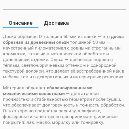
Описание
Доставка
Доска обрезная D толщина 50 мм из ольхи — это
доска
обрезная из древесины ольхи
толщиной 50 мм —
качественный пиломатериал с ровными строганными
кромками, готовый к механической обработке и
дальнейшей отделке. Ольха — древесная порода с
тёплым, светло‑коричневым оттенком и однородной
текстурой волокон, что делает её востребованной как в
мебели, так и в декоративных и интерьерных решениях.
Материал обладает
сбалансированными
механическими свойствами
— достаточной
прочностью и стабильностью геометрии после сушки,
что обеспечивает долговечность и точность обработки.
Ольха хорошо поддаётся распилу, шлифовке,
фрезеровке и качественно воспринимает финишные
покрытия: лак, масло, морилку или тонировку.