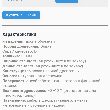
Купить в 1 клик
Характеристики
ип изделия:
доска обрезная
Порода древесины:
Ольха
Сорт / качество:
D
Толщина:
50 мм
Ширина:
стандартная (уточняется по заказу)
Длина:
стандартная (уточняется по заказу)
Конструкция:
массив цельной древесины
Основа:
натуральная древесина
Поверхность:
необработанная — готова к финишной
отделке
Влажность древесины:
~8–12% (стандартная для
пиломатериалов)
Назначение:
мебель, декоративные элементы,
интерьерные и столярные изделия