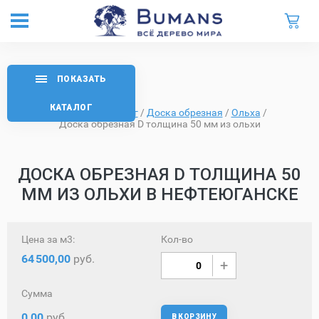
ПОКАЗАТЬ
КАТАЛОГ
Главная
/
Каталог
/
Доска обрезная
/
Ольха
/
Доска обрезная D толщина 50 мм из ольхи
ДОСКА ОБРЕЗНАЯ D ТОЛЩИНА 50
ММ ИЗ ОЛЬХИ В НЕФТЕЮГАНСКЕ
Цена за м3:
Кол-во
64
500,00
руб.
Сумма
0,00
руб.
В КОРЗИНУ