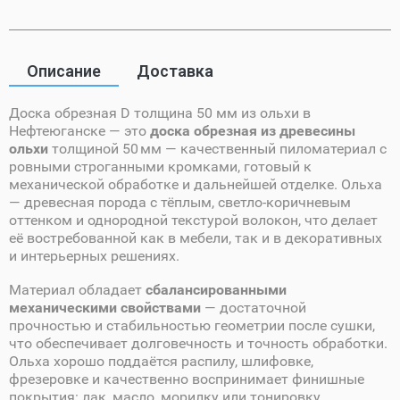
Описание
Доставка
Доска обрезная D толщина 50 мм из ольхи в
Нефтеюганске — это
доска обрезная из древесины
ольхи
толщиной 50 мм — качественный пиломатериал с
ровными строганными кромками, готовый к
механической обработке и дальнейшей отделке. Ольха
— древесная порода с тёплым, светло‑коричневым
оттенком и однородной текстурой волокон, что делает
её востребованной как в мебели, так и в декоративных
и интерьерных решениях.
Материал обладает
сбалансированными
механическими свойствами
— достаточной
прочностью и стабильностью геометрии после сушки,
что обеспечивает долговечность и точность обработки.
Ольха хорошо поддаётся распилу, шлифовке,
фрезеровке и качественно воспринимает финишные
покрытия: лак, масло, морилку или тонировку.