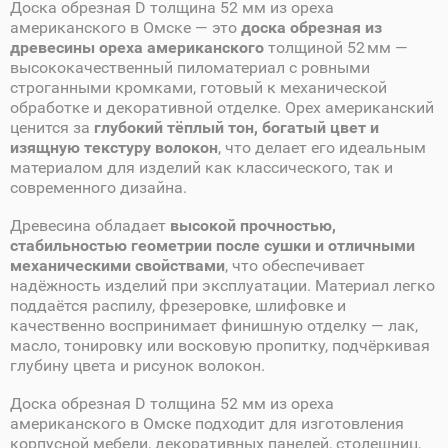
Доска обрезная D толщина 52 мм из ореха
американского в Омске — это
доска обрезная из
древесины ореха американского
толщиной 52 мм —
высококачественный пиломатериал с ровными
строганными кромками, готовый к механической
обработке и декоративной отделке. Орех американский
ценится за
глубокий тёплый тон, богатый цвет и
изящную текстуру волокон
, что делает его идеальным
материалом для изделий как классического, так и
современного дизайна.
Древесина обладает
высокой прочностью,
стабильностью геометрии после сушки и отличными
механическими свойствами
, что обеспечивает
надёжность изделий при эксплуатации. Материал легко
поддаётся распилу, фрезеровке, шлифовке и
качественно воспринимает финишную отделку — лак,
масло, тонировку или восковую пропитку, подчёркивая
глубину цвета и рисунок волокон.
Доска обрезная D толщина 52 мм из ореха
американского в Омске подходит для изготовления
корпусной мебели, декоративных панелей, столешниц,