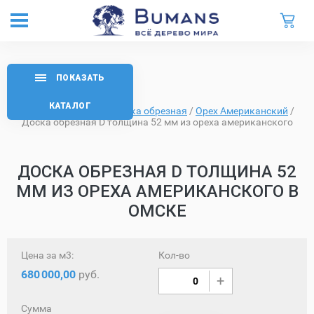
ПОКАЗАТЬ
КАТАЛОГ
Главная
/
Каталог
/
Доска обрезная
/
Орех Американский
/
Доска обрезная D толщина 52 мм из ореха американского
ДОСКА ОБРЕЗНАЯ D ТОЛЩИНА 52
ММ ИЗ ОРЕХА АМЕРИКАНСКОГО В
ОМСКЕ
Цена за м3:
Кол-во
680
000,00
руб.
Сумма