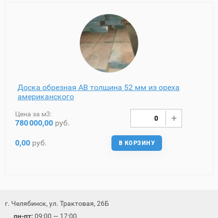
Доска обрезная AB толщина 52 мм из ореха
американского
Цена за м3:
780
000,00
руб.
0,00
руб.
В КОРЗИНУ
г. Челябинск, ул. Трактовая, 26Б
пн-пт:
09:00 — 17:00.