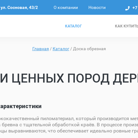
О компании
Новости
ул. Сосновая, 43/2
+7
КАТАЛОГ
КАК КУПИТ
Главная
/
Каталог
/
Доска обрезная
И ЦЕННЫХ ПОРОД ДЕРЕ
характеристики
ококачественный пиломатериал, который производится ме
 бревна с тщательной обработкой краёв. В процессе прои
орцы выравниваются, что обеспечивает идеально ровные гр