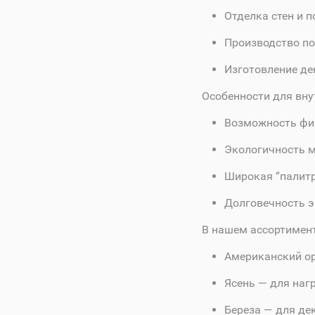
Отделка стен и п
Производство по
Изготовление де
Особенности для вну
Возможность фи
Экологичность м
Широкая “палитр
Долговечность э
В нашем ассортимент
Американский ор
Ясень — для наг
Береза — для де