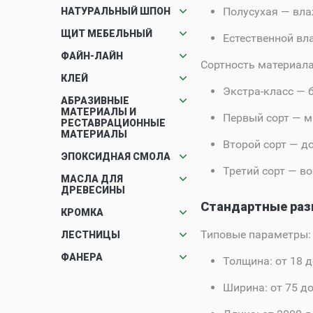
Полусухая
— вла
НАТУРАЛЬНЫЙ ШПОН
ЩИТ МЕБЕЛЬНЫЙ
Естественной вл
ФАЙН-ЛАЙН
Сортность материала
КЛЕЙ
Экстра-класс
— б
АБРАЗИВНЫЕ
МАТЕРИАЛЫ И
Первый сорт
— м
РЕСТАВРАЦИОННЫЕ
МАТЕРИАЛЫ
Второй сорт
— до
ЭПОКСИДНАЯ СМОЛА
Третий сорт
— во
МАСЛА ДЛЯ
ДРЕВЕСИНЫ
Стандартные раз
КРОМКА
Типовые параметры:
ЛЕСТНИЦЫ
ФАНЕРА
Толщина:
от 18 д
Ширина:
от 75 до