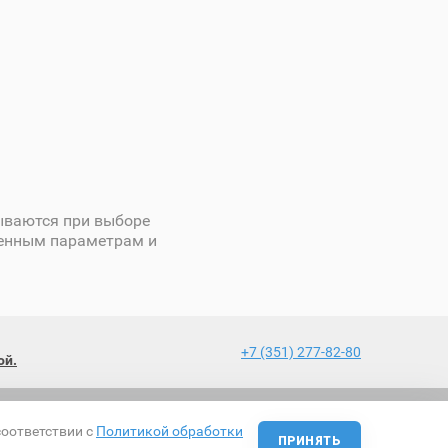
ываются при выборе
ленным параметрам и
+7 (351) 277-82-80
ой.
соответствии с
Политикой обработки
Разработка и поисковое продвижение сайта
ПРИНЯТЬ