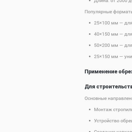
Длина:
от 2000 д
Популярные формат
25×100 мм — для
40×150 мм — для
50×200 мм — для
25×150 мм — уни
Применение обре
Для строительств
Основные направлен
Монтаж стропиль
Устройство обре
Создание каркас