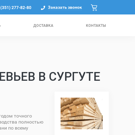
Заказать звонок
 (351) 277-82-80
Ь
ДОСТАВКА
КОНТАКТЫ
ВЬЕВ В СУРГУТЕ
тодом точного
зводства полностью
ани по всему