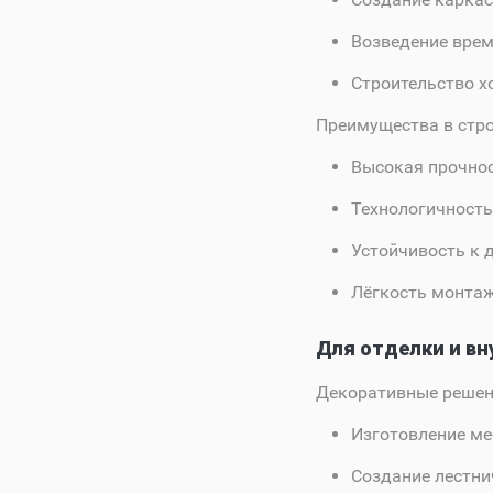
Возведение врем
Строительство х
Преимущества в стро
Высокая прочнос
Технологичность
Устойчивость к 
Лёгкость монтаж
Для отделки и вн
Декоративные решен
Изготовление ме
Создание лестни