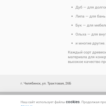
Дуб — для долго
Липа — для бань 
Бук — для мебел
Ольха — для вну
и многие другие.
Каждый сорт древеси
материала для конкр
высокое качество пр
г. Челябинск, ул. Трактовая, 26Б
Все права защищены © 2025
cookies
Наш сайт использует файлы
. Продолжая про