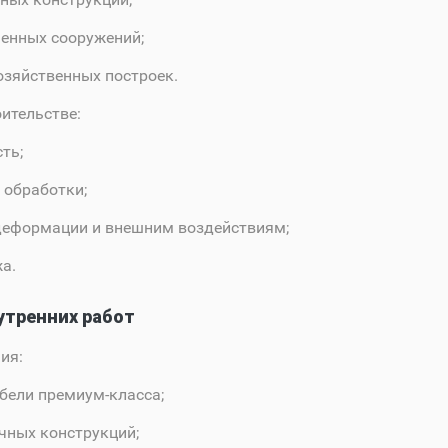
енных сооружений;
озяйственных построек.
ительстве:
ть;
 обработки;
деформации и внешним воздействиям;
а.
утренних работ
ия:
бели премиум-класса;
чных конструкций;