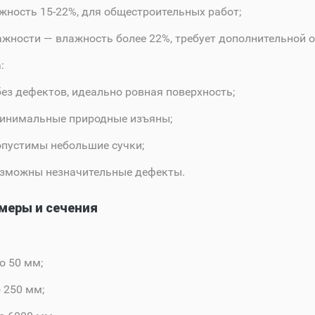
жность 15-22%, для общестроительных работ;
ажности
— влажность более 22%, требует дополнительной 
:
ез дефектов, идеально ровная поверхность;
инимальные природные изъяны;
пустимы небольшие сучки;
зможны незначительные дефекты.
меры и сечения
о 50 мм;
 250 мм;