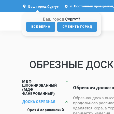
п. Восточный промрайон, 
Ваш город:
Сургут
Ваш город
Сургут?
ВСЕ ВЕРНО
СМЕНИТЬ ГОРОД
ОБРЕЗНЫЕ ДОСК
МДФ
ШПОНИРОВАННЫЙ
Обрезная доска: 
(МДФ
ФАНЕРОВАННЫЙ)
Обрезная доска выс
ДОСКА ОБРЕЗНАЯ
продольного распила
удаляется кора, а т
Орех Американский
периметру изделия.