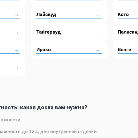
Лайсвуд
Кото
Тайгервуд
Палисан
Ироко
Венге
ность: какая доска вам нужна?
лажности:
ажность до 12%, для внутренней отделки;