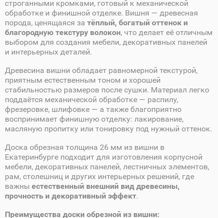
строганными кромками, готовый к механической
обработке и финишной отделке. Вишня — древесная
порода, ценящаяся за
тёплый, богатый оттенок и
благородную текстуру волокон
, что делает её отличным
выбором для создания мебели, декоративных панелей
и интерьерных деталей.
Древесина вишни обладает равномерной текстурой,
приятным естественным тоном и хорошей
стабильностью размеров после сушки. Материал легко
поддаётся механической обработке — распилу,
фрезеровке, шлифовке — а также благоприятно
воспринимает финишную отделку: лакирование,
масляную пропитку или тонировку под нужный оттенок.
Доска обрезная толщина 26 мм из вишни в
Екатеринбурге подходит для изготовления корпусной
мебели, декоративных панелей, лестничных элементов,
рам, столешниц и других интерьерных решений, где
важны
естественный внешний вид древесины,
прочность и декоративный эффект
.
Преимущества доски обрезной из вишни: