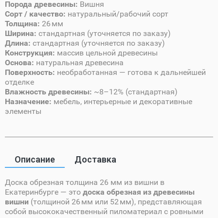
Порода древесины:
Вишня
Сорт / качество:
натуральный/рабочий сорт
Толщина:
26 мм
Ширина:
стандартная (уточняется по заказу)
Длина:
стандартная (уточняется по заказу)
Конструкция:
массив цельной древесины
Основа:
натуральная древесина
Поверхность:
необработанная — готова к дальнейшей
отделке
Влажность древесины:
~8–12% (стандартная)
Назначение:
мебель, интерьерные и декоративные
элементы
Описание
Доставка
Доска обрезная толщина 26 мм из вишни в
Екатеринбурге — это
доска обрезная из древесины
вишни
(толщиной 26 мм или 52 мм), представляющая
собой высококачественный пиломатериал с ровными