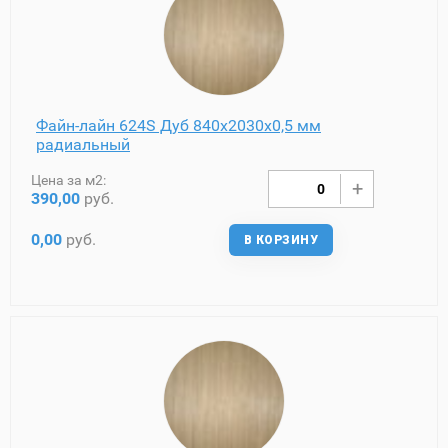
Файн-лайн 624S Дуб 840х2030х0,5 мм
радиальный
Цена за м2:
390,00
руб.
0,00
руб.
В КОРЗИНУ