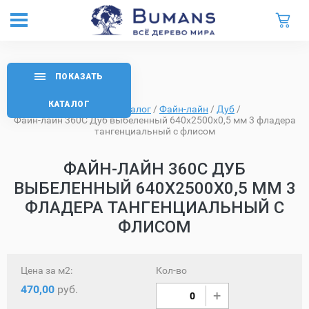
ПОКАЗАТЬ
КАТАЛОГ
Главная
/
Каталог
/
Файн-лайн
/
Дуб
/
Файн-лайн 360C Дуб выбеленный 640х2500х0,5 мм 3 фладера
тангенциальный с флисом
ФАЙН-ЛАЙН 360C ДУБ
ВЫБЕЛЕННЫЙ 640Х2500Х0,5 ММ 3
ФЛАДЕРА ТАНГЕНЦИАЛЬНЫЙ С
ФЛИСОМ
Цена за м2:
Кол-во
470,00
руб.