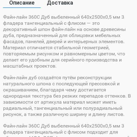
Описание
Доставка
Файн-лайн 360C Дуб выбеленный 640х2500х0,5 мм 3
фладера тангенциальный с флисом — это
декоративный шпон файн-лайн на основе древесины
дуба, предназначенный для облицовки мебельных
фасадов, панелей, дверей и интерьерных элементов.
Материал отличается стабильной геометрией,
повторяемым рисунком и равномерным цветом, что
делает его удобным для серийного производства и
масштабных проектов.
Файн-лайн дуб создаётся путём реконструкции
натурального шпона с последующей прессовкой и
окрашиванием, благодаря чему достигается
однородная текстура без резких перепадов оттенков. В
зависимости от артикула материал может иметь
радиальный, тангенциальный или полурадиальный
рисунок, а также различную ширину и длину листов.
Файн-лайн 360C Дуб выбеленный 640х2500х0,5 мм 3
фладера тангенциальный с флисом подходит для