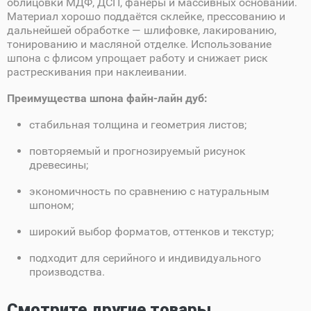
облицовки МДФ, ДСП, фанеры и массивных оснований.
Материал хорошо поддаётся склейке, прессованию и
дальнейшей обработке — шлифовке, лакированию,
тонированию и масляной отделке. Использование
шпона с флисом упрощает работу и снижает риск
растрескивания при наклеивании.
Преимущества шпона файн-лайн дуб:
стабильная толщина и геометрия листов;
повторяемый и прогнозируемый рисунок
древесины;
экономичность по сравнению с натуральным
шпоном;
широкий выбор форматов, оттенков и текстур;
подходит для серийного и индивидуального
производства.
Смотрите другие товары