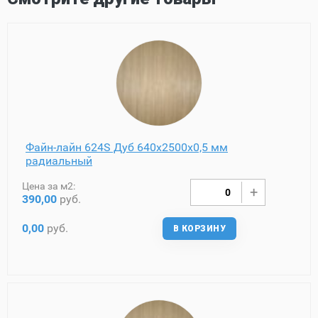
Файн-лайн 624S Дуб 640х2500х0,5 мм
радиальный
Цена за м2:
390,00
руб.
0,00
руб.
В КОРЗИНУ