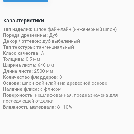
Характеристики
Тип изделия:
Шпон файн-лайн (инженерный шпон)
Порода древесины:
Дуб
Декор / оттенок:
дуб выбеленный
Тип текстуры:
тангенциальный
Класс качества:
A
Толщина:
0,5 мм
Ширина листа:
640 мм
Длина листа:
2500 мм
Количество фладдеров:
3
Основа:
шпон файн-лайн на древесной основе
Наличие флиса:
с флисом
Поверхность:
нешлифованная, предназначена для
последующей отделки
Влажность материала:
8–10%