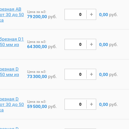
резная AB
Цена за м3:
от 30 до 50
0,00
руб.
79
200,00
руб.
ка
брезная D1
Цена за м3:
50 мм из
0,00
руб.
64
300,00
руб.
резная D
Цена за м3:
50 мм из
0,00
руб.
73
300,00
руб.
резная D
Цена за м3:
от 30 до 50
0,00
руб.
59
500,00
руб.
ка
резная D