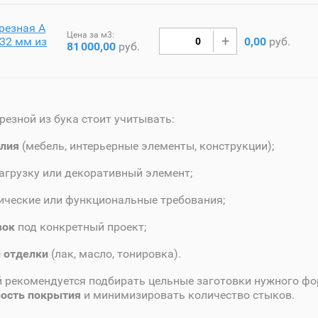
резная A
Цена за м3:
32 мм из
0,00
руб.
81
000,00
руб.
резной из бука стоит учитывать:
елия
(мебель, интерьерные элементы, конструкции);
агрузку или декоративный элемент;
ические или функциональные требования;
вок
под конкретный проект;
 отделки
(лак, масло, тонировка).
 рекомендуется подбирать цельные заготовки нужного фо
ость покрытия
и минимизировать количество стыков.