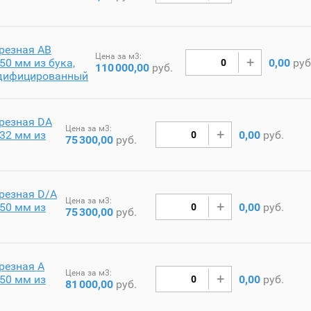
резная AB
Цена за м3:
50 мм из бука,
0,00
руб
110
000,00
руб.
дифицированный
резная DA
Цена за м3:
32 мм из
0,00
руб.
75
300,00
руб.
резная D/A
Цена за м3:
50 мм из
0,00
руб.
75
300,00
руб.
резная A
Цена за м3:
50 мм из
0,00
руб.
81
000,00
руб.