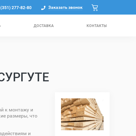
Заказать звонок
 (351) 277-82-80
Ь
ДОСТАВКА
КОНТАКТЫ
СУРГУТЕ
й к монтажу и
кие размеры, что
оздействиям и