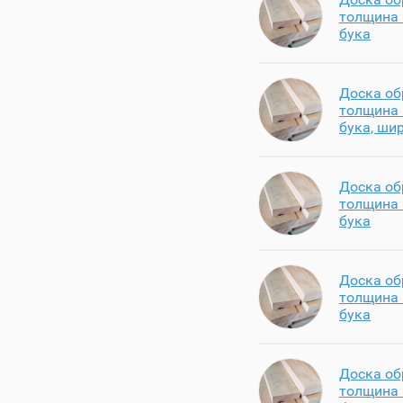
толщина 
бука
Доска об
толщина 
бука, ши
Доска об
толщина 
бука
Доска об
толщина 
бука
Доска об
толщина 