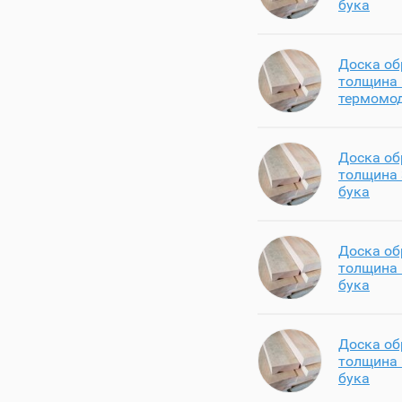
бука
Доска об
толщина 
термомо
Доска об
толщина 
бука
Доска об
толщина 
бука
Доска об
толщина 
бука