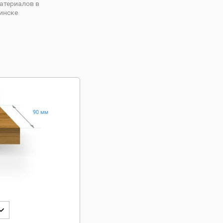
атериалов в
инске
90 мм