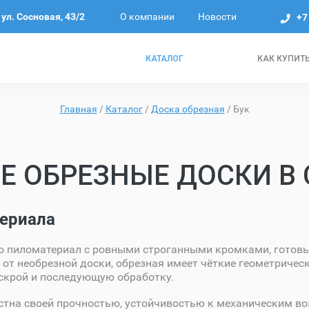
О компании
Новости
ул. Сосновая, 43/2
+7
КАТАЛОГ
КАК КУПИТ
Главная
/
Каталог
/
Доска обрезная
/
Бук
Е ОБРЕЗНЫЕ ДОСКИ В 
ериала
о пиломатериал с ровными строганными кромками, готовы
 от необрезной доски, обрезная имеет чёткие геометричес
скрой и последующую обработку.
стна своей прочностью, устойчивостью к механическим в