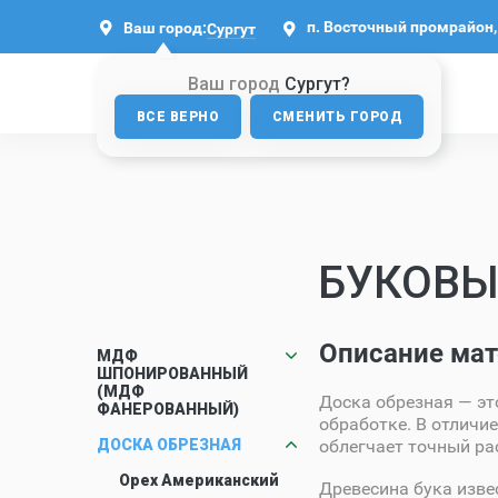
п. Восточный промрайон, 
Ваш город:
Сургут
Ваш город
Сургут?
ВСЕ ВЕРНО
СМЕНИТЬ ГОРОД
БУКОВЫ
Описание мат
МДФ
ШПОНИРОВАННЫЙ
(МДФ
Доска обрезная — эт
ФАНЕРОВАННЫЙ)
обработке. В отличие
ДОСКА ОБРЕЗНАЯ
облегчает точный ра
Орех Американский
Древесина бука изве