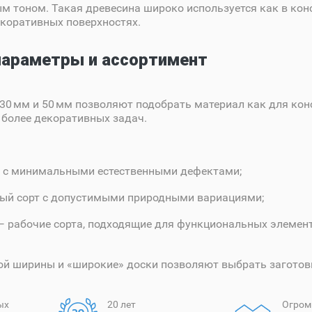
 тоном. Такая древесина широко используется как в кон
декоративных поверхностях.
параметры и ассортимент
0 мм и 50 мм позволяют подобрать материал как для ко
я более декоративных задач.
 с минимальными естественными дефектами;
ый сорт с допустимыми природными вариациями;
 рабочие сорта, подходящие для функциональных элемент
ой ширины и «широкие» доски позволяют выбрать заготов
ых
20 лет
Огром