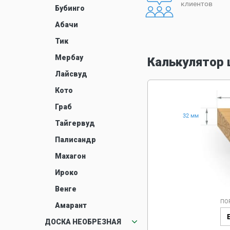
клиентов
Бубинго
Абачи
Тик
Мербау
Калькулятор 
Лайсвуд
Кото
Граб
32 мм
Тайгервуд
Палисандр
Махагон
Ироко
Венге
ПО
Амарант
ДОСКА НЕОБРЕЗНАЯ