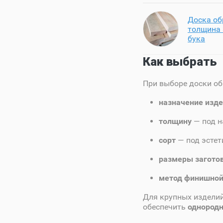
Доска об
толщина 
бука
Как выбрать
При выборе доски об
назначение изд
толщину
— под н
сорт
— под эстет
размеры загото
метод финишной
Для крупных изделий
обеспечить
однородн